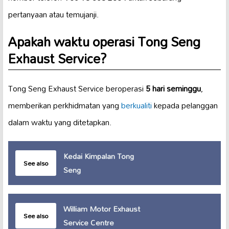
pertanyaan atau temujanji.
Apakah waktu operasi Tong Seng
Exhaust Service?
Tong Seng Exhaust Service beroperasi
5 hari seminggu
,
memberikan perkhidmatan yang
berkualiti
kepada pelanggan
dalam waktu yang ditetapkan.
Kedai Kimpalan Tong
See also
Seng
William Motor Exhaust
See also
Service Centre