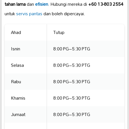
tahan lama
dan
efisien
. Hubungi mereka di
+60 13-803 2554
untuk
servis pantas
dan boleh dipercayai.
Ahad
Tutup
Isnin
8:00 PG–5:30 PTG
Selasa
8:00 PG–5:30 PTG
Rabu
8:00 PG–5:30 PTG
Khamis
8:00 PG–5:30 PTG
Jumaat
8:00 PG–5:30 PTG