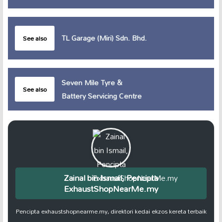
TL Garage (Miri) Sdn. Bhd.
See also
Seven Mile Tyre &
See also
Battery Servicing Centre
Zainal bin Ismail, Pencipta
ExhaustShopNearMe.my
Pencipta exhaustshopnearme.my, direktori kedai ekzos kereta terbaik