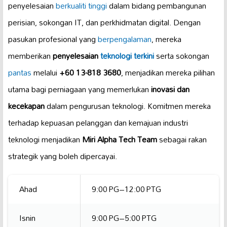
penyelesaian
berkualiti tinggi
dalam bidang pembangunan
perisian, sokongan IT, dan perkhidmatan digital. Dengan
pasukan profesional yang
berpengalaman
, mereka
memberikan
penyelesaian
teknologi terkini
serta sokongan
pantas
melalui
+60 13-818 3680
, menjadikan mereka pilihan
utama bagi perniagaan yang memerlukan
inovasi dan
kecekapan
dalam pengurusan teknologi. Komitmen mereka
terhadap kepuasan pelanggan dan kemajuan industri
teknologi menjadikan
Miri Alpha Tech Team
sebagai rakan
strategik yang boleh dipercayai.
Ahad
9:00 PG–12:00 PTG
Isnin
9:00 PG–5:00 PTG