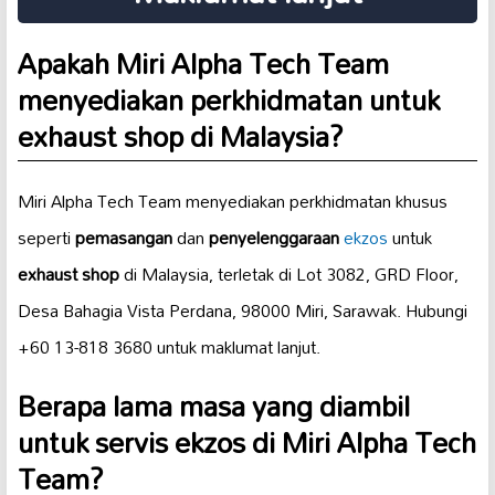
Apakah Miri Alpha Tech Team
menyediakan perkhidmatan untuk
exhaust shop
di Malaysia?
Miri Alpha Tech Team menyediakan perkhidmatan khusus
seperti
pemasangan
dan
penyelenggaraan
ekzos
untuk
exhaust shop
di Malaysia, terletak di Lot 3082, GRD Floor,
Desa Bahagia Vista Perdana, 98000 Miri, Sarawak. Hubungi
+60 13-818 3680 untuk maklumat lanjut.
Berapa lama masa yang diambil
untuk servis ekzos di Miri Alpha Tech
Team?