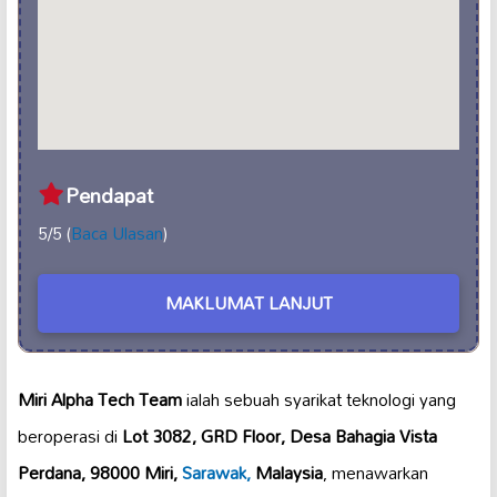
Pendapat
5/5 (
Baca Ulasan
)
MAKLUMAT LANJUT
Miri Alpha Tech Team
ialah sebuah syarikat teknologi yang
beroperasi di
Lot 3082, GRD Floor, Desa Bahagia Vista
Perdana, 98000 Miri,
Sarawak,
Malaysia
, menawarkan