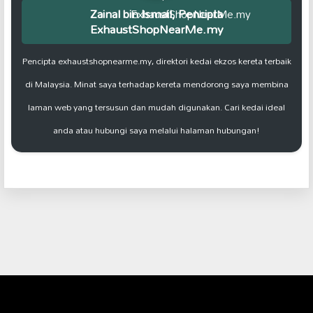
Zainal bin Ismail, Pencipta
ExhaustShopNearMe.my
Pencipta exhaustshopnearme.my, direktori kedai ekzos kereta terbaik
di Malaysia. Minat saya terhadap kereta mendorong saya membina
laman web yang tersusun dan mudah digunakan. Cari kedai ideal
anda atau hubungi saya melalui halaman hubungan!