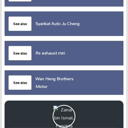
Syarikat Auto Ju Cheng
See also
Rs exhaust miri
See also
Wan Heng Brothers
See also
Motor