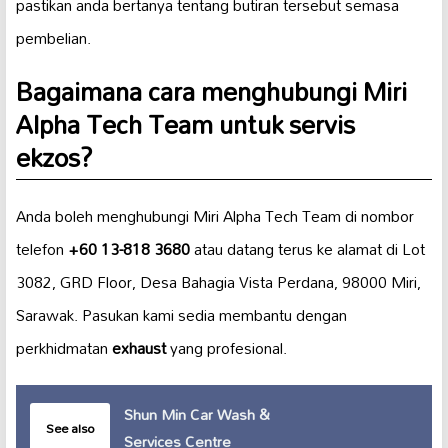
pastikan anda bertanya tentang butiran tersebut semasa
pembelian.
Bagaimana cara menghubungi Miri
Alpha Tech Team untuk servis
ekzos?
Anda boleh menghubungi Miri Alpha Tech Team di nombor
telefon
+60 13-818 3680
atau datang terus ke alamat di Lot
3082, GRD Floor, Desa Bahagia Vista Perdana, 98000 Miri,
Sarawak. Pasukan kami sedia membantu dengan
perkhidmatan
exhaust
yang profesional.
Shun Min Car Wash &
See also
Services Centre