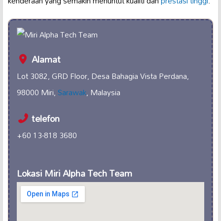
kenderaan yang semakin menuntut kualiti dan
prestasi tinggi
.
Alamat
Lot 3082, GRD Floor, Desa Bahagia Vista Perdana,
98000 Miri,
Sarawak
, Malaysia
telefon
+60 13-818 3680
Lokasi Miri Alpha Tech Team