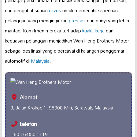
pelbagai perkhidmatan termasuk pemasangan, pembaikan,
dan pengubahsuaian
ekzos
untuk memenuhi keperluan
pelanggan yang menginginkan
prestasi
dan bunyi yang lebih
mantap. Komitmen mereka terhadap
kualiti kerja
dan
kepuasan pelanggan menjadikan Wan Heng Brothers Motor
sebagai destinasi yang dipercayai di kalangan penggemar
automotif di
Malaysia
.
Alamat
3, Jalan Krokop 1, 98000 Miri, Sarawak, Malaysia
telefon
+60 16-850 1119