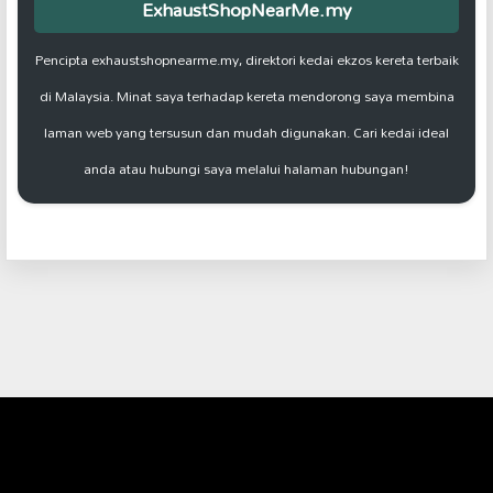
ExhaustShopNearMe.my
Pencipta exhaustshopnearme.my, direktori kedai ekzos kereta terbaik
di Malaysia. Minat saya terhadap kereta mendorong saya membina
laman web yang tersusun dan mudah digunakan. Cari kedai ideal
anda atau hubungi saya melalui halaman hubungan!