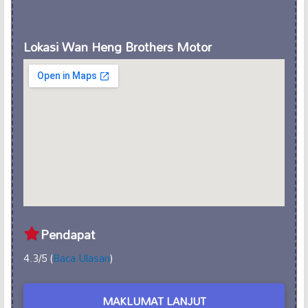
Lokasi Wan Heng Brothers Motor
Pendapat
4.3/5 (
Baca Ulasan
)
MAKLUMAT LANJUT