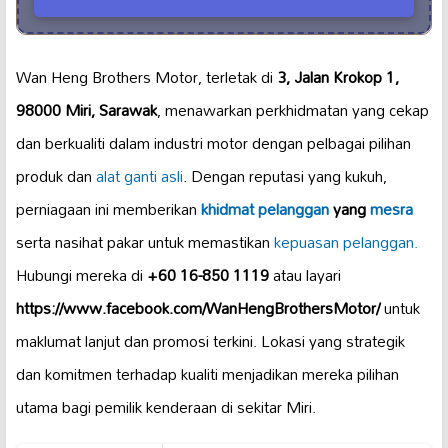
Wan Heng Brothers Motor, terletak di
3, Jalan Krokop 1,
98000 Miri, Sarawak
, menawarkan perkhidmatan yang cekap
dan berkualiti dalam industri motor dengan pelbagai pilihan
produk dan
alat ganti asli
. Dengan reputasi yang kukuh,
perniagaan ini memberikan
khidmat pelanggan
yang
mesra
serta nasihat pakar untuk memastikan
kepuasan pelanggan.
Hubungi mereka di
+60 16-850 1119
atau layari
https://www.facebook.com/WanHengBrothersMotor/
untuk
maklumat lanjut dan promosi terkini. Lokasi yang strategik
dan komitmen terhadap kualiti menjadikan mereka pilihan
utama bagi pemilik kenderaan di sekitar Miri.