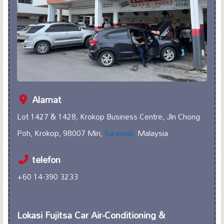
Alamat
Lot 1427 & 1428, Krokop Business Centre, Jln Chong
Poh, Krokop, 98007 Miri,
Sarawak,
Malaysia
telefon
+60 14-390 3233
Lokasi Fujitsa Car Air-Conditioning &