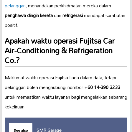
pelanggan
, menandakan perkhidmatan mereka dalam
penghawa dingin kereta
dan
refrigerasi
mendapat sambutan
positif.
Apakah waktu operasi Fujitsa Car
Air-Conditioning & Refrigeration
Co.?
Maklumat waktu operasi Fujitsa tiada dalam data, tetapi
pelanggan boleh menghubungi nombor
+60 14-390 3233
untuk memastikan waktu layanan bagi mengelakkan sebarang
kekeliruan.
SMR Garage
See also