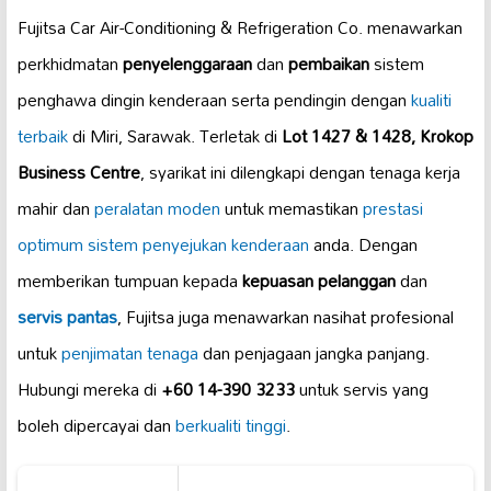
Fujitsa Car Air-Conditioning & Refrigeration Co. menawarkan
perkhidmatan
penyelenggaraan
dan
pembaikan
sistem
penghawa dingin kenderaan serta pendingin dengan
kualiti
terbaik
di Miri, Sarawak. Terletak di
Lot 1427 & 1428, Krokop
Business Centre
, syarikat ini dilengkapi dengan tenaga kerja
mahir dan
peralatan moden
untuk memastikan
prestasi
optimum
sistem penyejukan kenderaan
anda. Dengan
memberikan tumpuan kepada
kepuasan pelanggan
dan
servis pantas
, Fujitsa juga menawarkan nasihat profesional
untuk
penjimatan tenaga
dan penjagaan jangka panjang.
Hubungi mereka di
+60 14-390 3233
untuk servis yang
boleh dipercayai dan
berkualiti tinggi
.