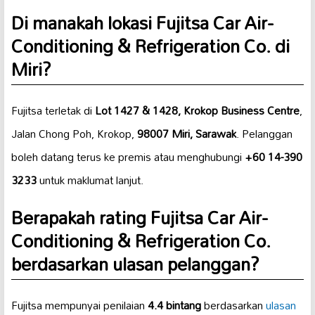
Di manakah lokasi Fujitsa Car Air-
Conditioning & Refrigeration Co. di
Miri?
Fujitsa terletak di
Lot 1427 & 1428, Krokop Business Centre
,
Jalan Chong Poh, Krokop,
98007 Miri, Sarawak
. Pelanggan
boleh datang terus ke premis atau menghubungi
+60 14-390
3233
untuk maklumat lanjut.
Berapakah rating Fujitsa Car Air-
Conditioning & Refrigeration Co.
berdasarkan ulasan pelanggan?
Fujitsa mempunyai penilaian
4.4 bintang
berdasarkan
ulasan