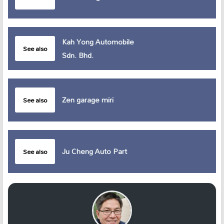
Kah Yong Automobile
See also
Sdn. Bhd.
Zen garage miri
See also
Ju Cheng Auto Part
See also