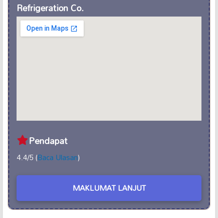
Refrigeration Co.
Pendapat
4.4/5 (
Baca Ulasan
)
MAKLUMAT LANJUT