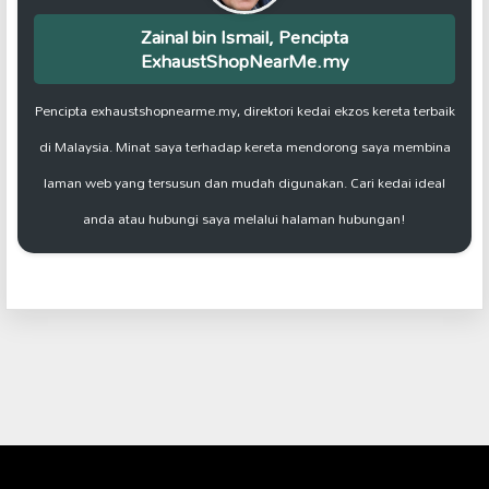
Zainal bin Ismail, Pencipta
ExhaustShopNearMe.my
Pencipta exhaustshopnearme.my, direktori kedai ekzos kereta terbaik
di Malaysia. Minat saya terhadap kereta mendorong saya membina
laman web yang tersusun dan mudah digunakan. Cari kedai ideal
anda atau hubungi saya melalui halaman hubungan!