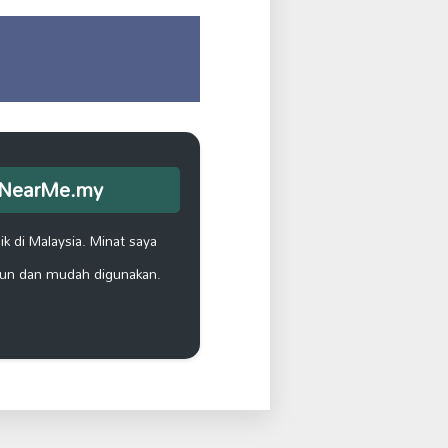
opNearMe.my
k di Malaysia. Minat saya
un dan mudah digunakan.