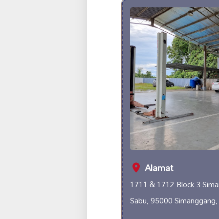
Alamat
1711 & 1712 Block 3 Siman
Sabu, 95000 Simanggang