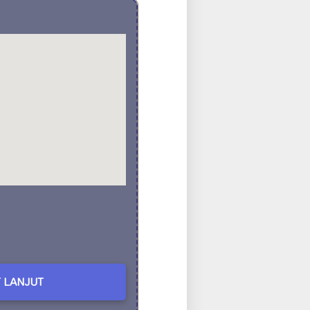
 LANJUT