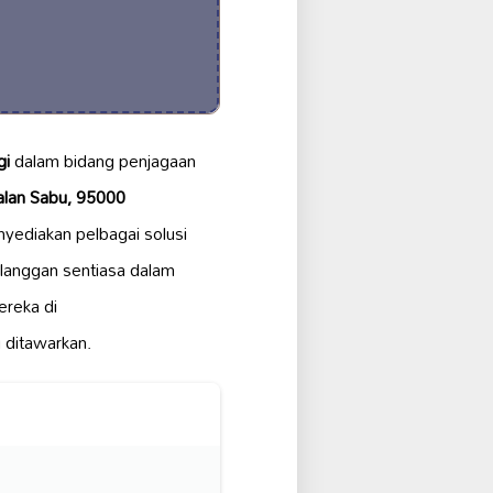
gi
dalam bidang penjagaan
alan Sabu, 95000
yediakan pelbagai solusi
langgan sentiasa dalam
ereka di
 ditawarkan.