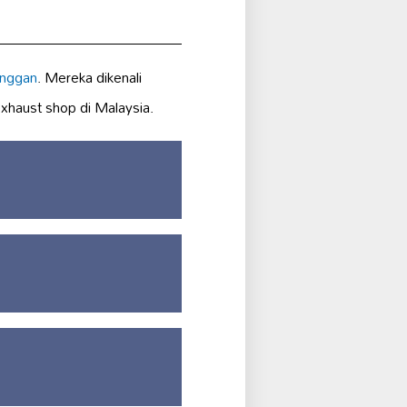
anggan
. Mereka dikenali
xhaust shop di Malaysia.