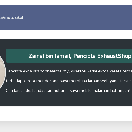
ta/motosikal
Zainal bin Ismail, Pencipta ExhaustSh
Pencipta exhaustshopnearme.my, direktori kedai ekzos kereta terbai
terhadap kereta mendorong saya membina laman web yang tersus
Cari kedai ideal anda atau hubungi saya melalui halaman hubungan!