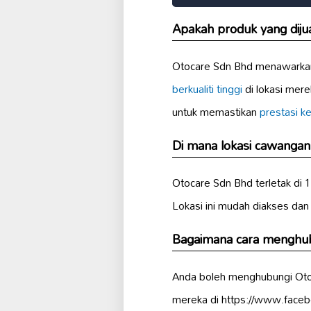
Apakah produk yang diju
Otocare Sdn Bhd menawarkan 
berkualiti tinggi
di lokasi mer
untuk memastikan
prestasi k
Di mana lokasi cawanga
Otocare Sdn Bhd terletak di
Lokasi ini mudah diakses dan
Bagaimana cara menghub
Anda boleh menghubungi Otoc
mereka di https://www.faceb