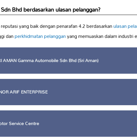
 Sdn Bhd berdasarkan ulasan pelanggan?
reputasi yang baik dengan penarafan 4.2 berdasarkan
ulasan pel
nggi dan
perkhidmatan pelanggan
yang memuaskan dalam industri e
 AMAN Gamma Automobile Sdn Bhd (Sri Aman)
OR ARIF ENTERPRISE
tor Service Centre