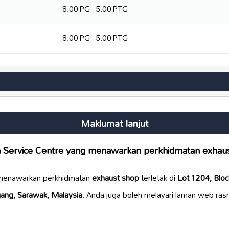
8:00 PG–5:00 PTG
8:00 PG–5:00 PTG
Maklumat lanjut
a Service Centre yang menawarkan perkhidmatan exhaus
 menawarkan perkhidmatan
exhaust shop
terletak di
Lot 1204, Bloc
ang, Sarawak, Malaysia
. Anda juga boleh melayari laman web ras