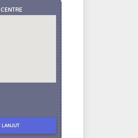
E CENTRE
 LANJUT