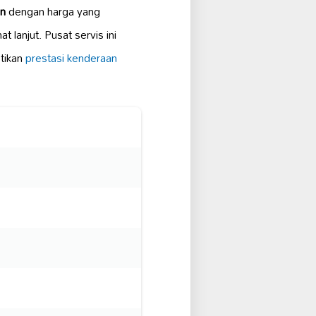
an
dengan harga yang
 lanjut. Pusat servis ini
tikan
prestasi kenderaan