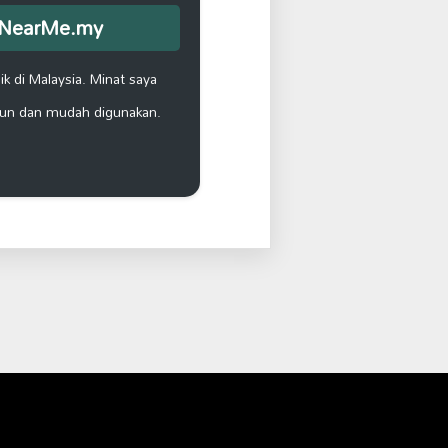
opNearMe.my
k di Malaysia. Minat saya
un dan mudah digunakan.