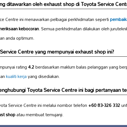
 ditawarkan oleh exhaust shop di Toyota Service Centr
ice Centre ini menawarkan pelbagai perkhidmatan seperti
pembaik
eriksaan kebocoran
. Semua perkhidmatan dilakukan oleh jurutekni
an anda optimum.
 Service Centre yang mempunyai exhaust shop ini?
mpunyai rating
4.2
berdasarkan maklum balas pelanggan yang ber
an
kualiti kerja
yang disediakan.
nghubungi Toyota Service Centre ini bagi pertanyaan t
ta Service Centre ini melalui nombor telefon
+60 83-326 332
unt
ust shop
atau membuat temujanji.