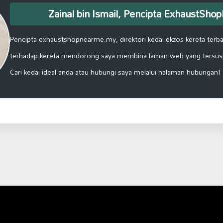
Zainal bin Ismail, Pencipta ExhaustSh
Pencipta exhaustshopnearme.my, direktori kedai ekzos kereta terbai
terhadap kereta mendorong saya membina laman web yang tersus
Cari kedai ideal anda atau hubungi saya melalui halaman hubungan!