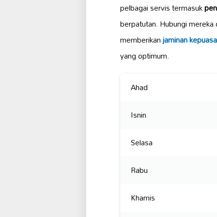
pelbagai servis termasuk
pen
berpatutan. Hubungi mereka 
memberikan
jaminan kepuas
yang optimum.
Ahad
Isnin
Selasa
Rabu
Khamis