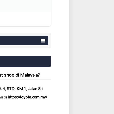
t shop di Malaysia?
k 4, STD, KM 1, Jalan Sri
mi di
https://toyota.com.my/