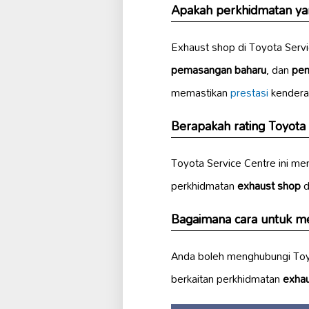
Apakah perkhidmatan yang
Exhaust shop di Toyota Serv
pemasangan baharu
, dan
pem
memastikan
prestasi
kendera
Berapakah rating Toyota
Toyota Service Centre ini me
perkhidmatan
exhaust shop
d
Bagaimana cara untuk me
Anda boleh menghubungi Toyo
berkaitan perkhidmatan
exha