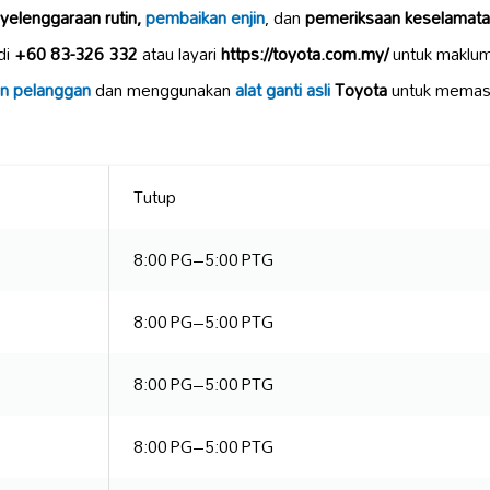
yelenggaraan rutin,
pembaikan enjin
, dan
pemeriksaan keselamat
di
+60 83-326 332
atau layari
https://toyota.com.my/
untuk maklumat
an pelanggan
dan menggunakan
alat ganti asli
Toyota
untuk memas
Tutup
8:00 PG–5:00 PTG
8:00 PG–5:00 PTG
8:00 PG–5:00 PTG
8:00 PG–5:00 PTG