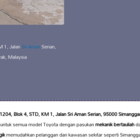
M 1, Jalan
Sri Aman
Serian,
ak, Malaysia
 1204, Blok 4, STD, KM 1, Jalan Sri Aman Serian, 95000 Simangg
untuk semua model Toyota dengan pasukan
mekanik bertauliah
da
gik
memudahkan pelanggan dari kawasan sekitar seperti Simang