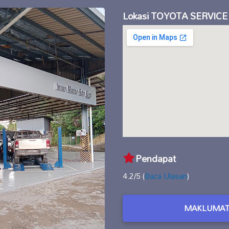
Lokasi TOYOTA SERVIC
Pendapat
4.2/5 (
Baca Ulasan
)
MAKLUMAT