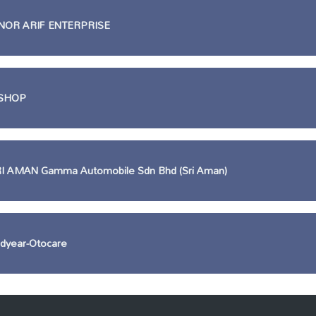
OR ARIF ENTERPRISE
KSHOP
 AMAN Gamma Automobile Sdn Bhd (Sri Aman)
dyear-Otocare