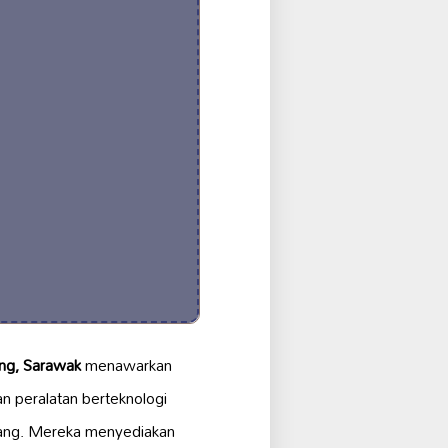
ang, Sarawak
menawarkan
n peralatan berteknologi
gang. Mereka menyediakan