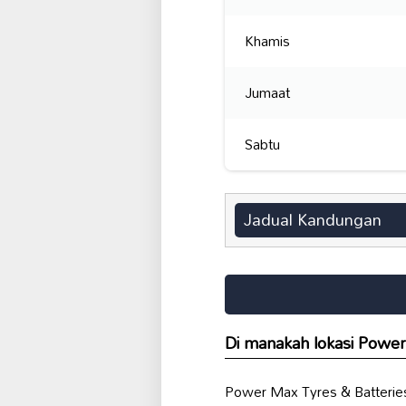
Khamis
Jumaat
Sabtu
Jadual Kandungan
Di manakah lokasi Power
Power Max Tyres & Batteries 