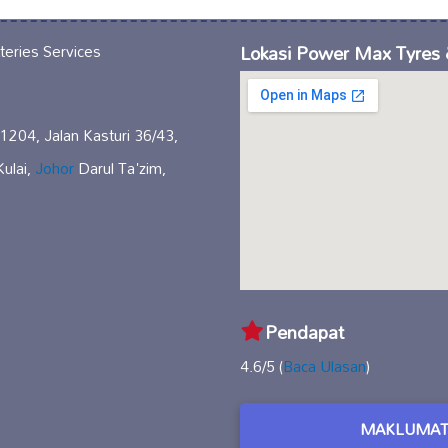
Lokasi Power Max Tyres &
 1204, Jalan Kasturi 36/43,
ulai,
Johor
Darul Ta'zim,
Pendapat
4.6/5 (
Baca Ulasan
)
MAKLUMAT