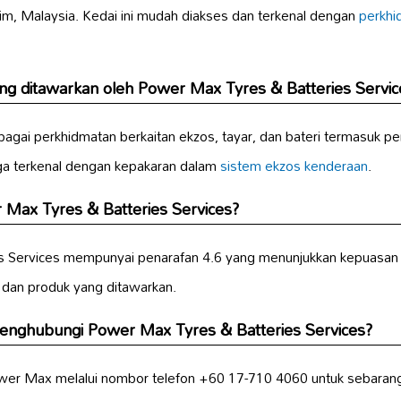
zim, Malaysia. Kedai ini mudah diakses dan terkenal dengan
perkhi
g ditawarkan oleh Power Max Tyres & Batteries Servic
ai perkhidmatan berkaitan ekzos, tayar, dan bateri termasuk p
ga terkenal dengan kepakaran dalam
sistem ekzos kenderaan
.
Max Tyres & Batteries Services?
 Services mempunyai penarafan 4.6 yang menunjukkan kepuasan 
n dan produk yang ditawarkan.
enghubungi Power Max Tyres & Batteries Services?
er Max melalui nombor telefon +60 17-710 4060 untuk sebaran