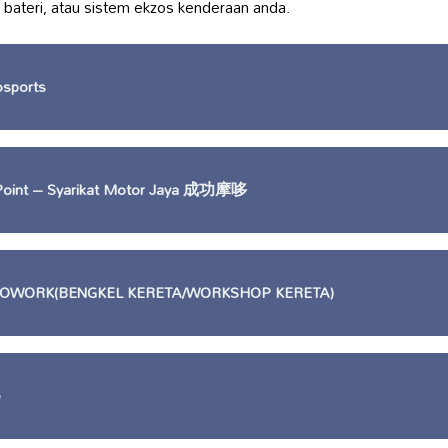
, bateri, atau sistem ekzos kenderaan anda.
sports
 Point – Syarikat Motor Jaya 成功摩哆
OWORK(BENGKEL KERETA/WORKSHOP KERETA)
e