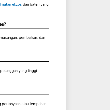
dmatan ekzos
dan bateri yang
es?
emasangan, pembaikan, dan
pelanggan yang tinggi
g pertanyaan atau tempahan