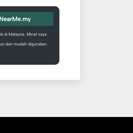
opNearMe.my
k di Malaysia. Minat saya
un dan mudah digunakan.