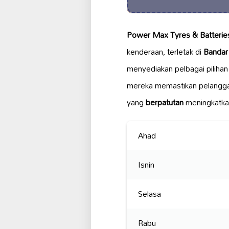
Power Max Tyres & Batterie
kenderaan, terletak di
Bandar 
menyediakan pelbagai piliha
mereka memastikan pelanggan
yang
berpatutan
meningkatkan
Ahad
Isnin
Selasa
Rabu