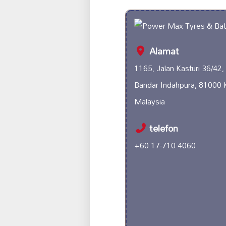
Alamat
1165, Jalan Kasturi 36/42,
Bandar Indahpura, 81000 K
Malaysia
telefon
+60 17-710 4060