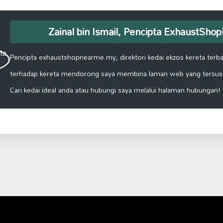
Zainal bin Ismail, Pencipta ExhaustSh
Pencipta exhaustshopnearme.my, direktori kedai ekzos kereta terbai
terhadap kereta mendorong saya membina laman web yang tersus
Cari kedai ideal anda atau hubungi saya melalui halaman hubungan!