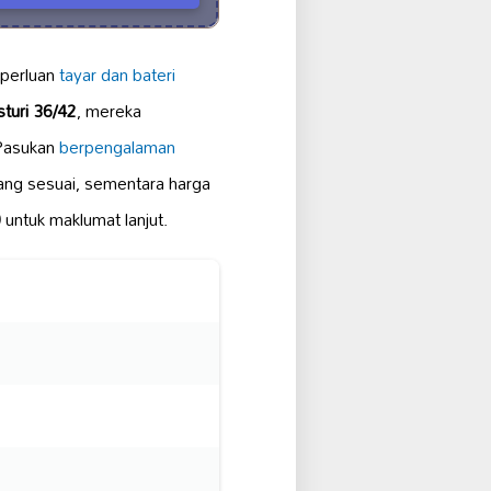
eperluan
tayar dan bateri
sturi 36/42
, mereka
 Pasukan
berpengalaman
ang sesuai, sementara harga
0
untuk maklumat lanjut.