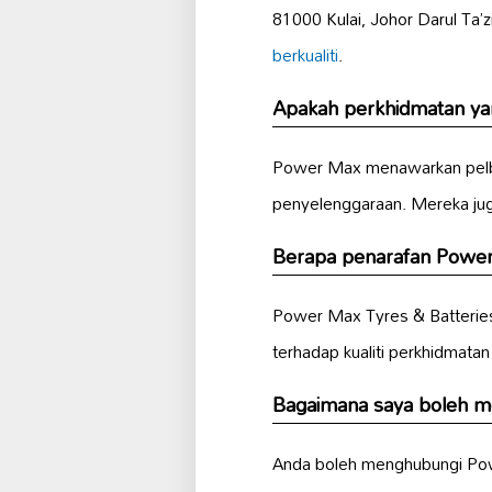
81000 Kulai, Johor Darul Ta’
berkualiti
.
Apakah perkhidmatan yan
Power Max menawarkan pelbag
penyelenggaraan. Mereka ju
Berapa penarafan Power 
Power Max Tyres & Batteries
terhadap kualiti perkhidmata
Bagaimana saya boleh m
Anda boleh menghubungi Pow