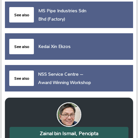
MS Pipe Industries Sdn
See also
Bhd (Factory)
Kedai Xin Ekzos
See also
NSS Service Centre –
See also
Award Winning Workshop
Zainal bin Ismail, Pencipta