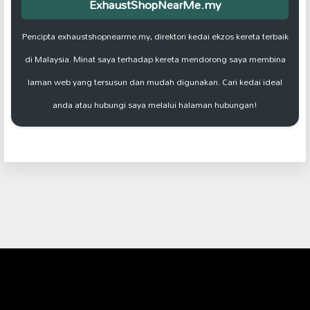
ExhaustShopNearMe.my
Pencipta exhaustshopnearme.my, direktori kedai ekzos kereta terbaik
di Malaysia. Minat saya terhadap kereta mendorong saya membina
laman web yang tersusun dan mudah digunakan. Cari kedai ideal
anda atau hubungi saya melalui halaman hubungan!