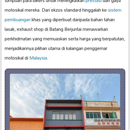
tumpuan para bikers untuk meningkatkan
prestasi
dan gaya
motosikal mereka. Dari ekzos standard hinggalah ke
sistem
pembuangan
khas yang diperbuat daripada bahan tahan
lasak, exhaust shop di Batang Berjuntai menawarkan
perkhidmatan yang memuaskan serta harga yang berpatutan,
menjadikannya pilihan utama di kalangan penggemar
motosikal di
Malaysia
.