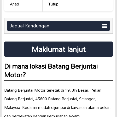
Ahad
Tutup
Jadual Kandungan
Maklumat lanjut
Di mana lokasi Batang Berjuntai
Motor?
Batang Berjuntai Motor terletak di 19, Jln Besar, Pekan
Batang Berjuntai, 45600 Batang Berjuntai, Selangor,
Malaysia. Kedai ini mudah dijumpai di kawasan utama pekan
dan berdekatan dengan kemudahan awam.