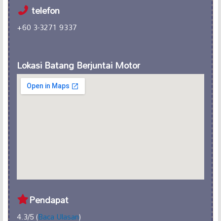
telefon
+60 3-3271 9337
Lokasi Batang Berjuntai Motor
Pendapat
4.3/5 (
Baca Ulasan
)