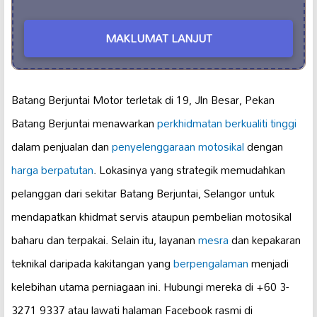
MAKLUMAT LANJUT
Batang Berjuntai Motor terletak di 19, Jln Besar, Pekan
Batang Berjuntai menawarkan
perkhidmatan berkualiti tinggi
dalam penjualan dan
penyelenggaraan motosikal
dengan
harga berpatutan
. Lokasinya yang strategik memudahkan
pelanggan dari sekitar Batang Berjuntai, Selangor untuk
mendapatkan khidmat servis ataupun pembelian motosikal
baharu dan terpakai. Selain itu, layanan
mesra
dan kepakaran
teknikal daripada kakitangan yang
berpengalaman
menjadi
kelebihan utama perniagaan ini. Hubungi mereka di +60 3-
3271 9337 atau lawati halaman Facebook rasmi di