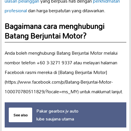
ulasan pelanggan
yang berpuas hati dengan
perkhidmatan
profesional
dan harga berpatutan yang ditawarkan.
Bagaimana cara menghubungi
Batang Berjuntai Motor?
Anda boleh menghubungi Batang Berjuntai Motor melalui
nombor telefon +60 3-3271 9337 atau melayari halaman
Facebook rasmi mereka di [Batang Berjuntai Motor]
(https://www.facebook.com/p/Batang-Berjuntai-Motor-
100070780511829/?locale=ms_MY) untuk maklumat lanjut.
Pakar gearbox jv auto
See also
lube saujana utama