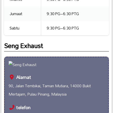
Jumaat
9:30 PG–6:30 PTG
Sabtu
9:30 PG–6:30 PTG
Seng Exhaust
Alamat
90, Jalan Tembikai, Taman Mutiara, 14000 Bukit
Mertajam, Pulau Pinang, Malaysia
telefon