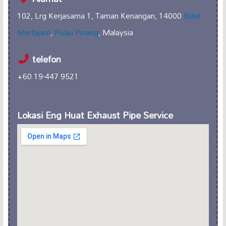
102, Lrg Kerjasama 1, Taman Kenangan, 14000
Bukit
Mertajam
,
Pulau Pinang
, Malaysia
telefon
+60 19-447 9521
Lokasi Eng Huat Exhaust Pipe Service