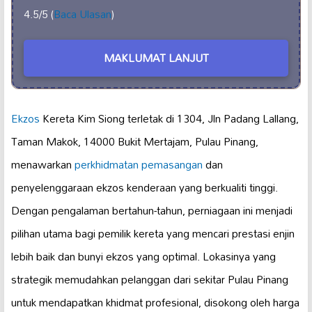
4.5/5 (
Baca Ulasan
)
MAKLUMAT LANJUT
Ekzos
Kereta Kim Siong terletak di 1304, Jln Padang Lallang,
Taman Makok, 14000 Bukit Mertajam, Pulau Pinang,
menawarkan
perkhidmatan pemasangan
dan
penyelenggaraan ekzos kenderaan yang berkualiti tinggi.
Dengan pengalaman bertahun-tahun, perniagaan ini menjadi
pilihan utama bagi pemilik kereta yang mencari prestasi enjin
lebih baik dan bunyi ekzos yang optimal. Lokasinya yang
strategik memudahkan pelanggan dari sekitar Pulau Pinang
untuk mendapatkan khidmat profesional, disokong oleh harga