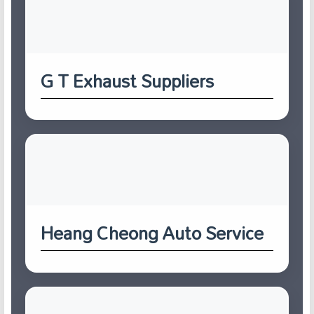
G T Exhaust Suppliers
Heang Cheong Auto Service