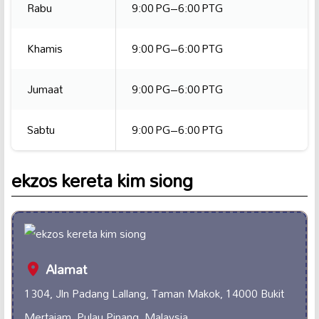
Rabu
9:00 PG–6:00 PTG
Khamis
9:00 PG–6:00 PTG
Jumaat
9:00 PG–6:00 PTG
Sabtu
9:00 PG–6:00 PTG
ekzos kereta kim siong
Alamat
1304, Jln Padang Lallang, Taman Makok, 14000 Bukit
Mertajam, Pulau Pinang, Malaysia