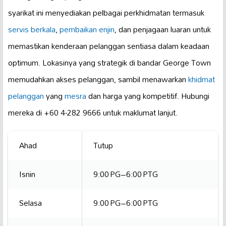
syarikat ini menyediakan pelbagai perkhidmatan termasuk
servis berkala
,
pembaikan enjin
, dan penjagaan luaran untuk
memastikan kenderaan pelanggan sentiasa dalam keadaan
optimum. Lokasinya yang strategik di bandar George Town
memudahkan akses pelanggan, sambil menawarkan
khidmat
pelanggan
yang
mesra
dan harga yang kompetitif. Hubungi
mereka di +60 4-282 9666 untuk maklumat lanjut.
Ahad
Tutup
Isnin
9:00 PG–6:00 PTG
Selasa
9:00 PG–6:00 PTG