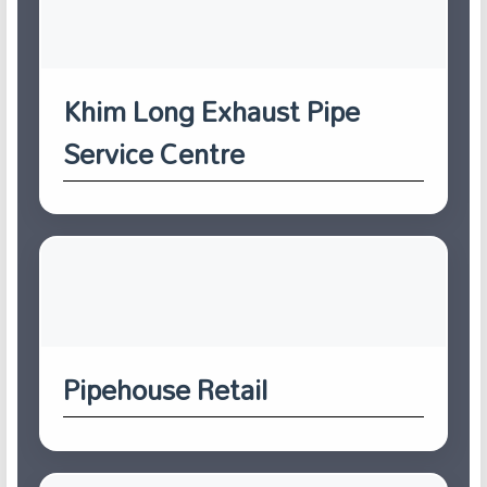
Khim Long Exhaust Pipe
Service Centre
Pipehouse Retail