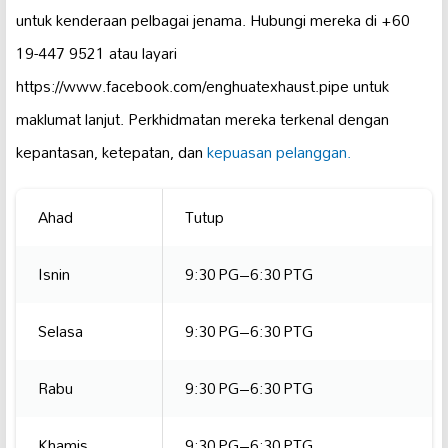
untuk kenderaan pelbagai jenama. Hubungi mereka di +60
19-447 9521 atau layari
https://www.facebook.com/enghuatexhaust.pipe untuk
maklumat lanjut. Perkhidmatan mereka terkenal dengan
kepantasan, ketepatan, dan
kepuasan pelanggan.
Ahad
Tutup
Isnin
9:30 PG–6:30 PTG
Selasa
9:30 PG–6:30 PTG
Rabu
9:30 PG–6:30 PTG
Khamis
9:30 PG–6:30 PTG