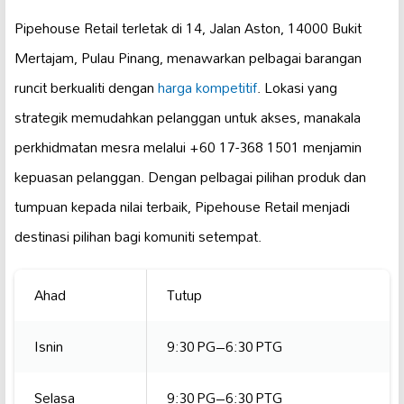
Pipehouse Retail terletak di 14, Jalan Aston, 14000 Bukit
Mertajam, Pulau Pinang, menawarkan pelbagai barangan
runcit berkualiti dengan
harga kompetitif
. Lokasi yang
strategik memudahkan pelanggan untuk akses, manakala
perkhidmatan mesra melalui +60 17-368 1501 menjamin
kepuasan pelanggan. Dengan pelbagai pilihan produk dan
tumpuan kepada nilai terbaik, Pipehouse Retail menjadi
destinasi pilihan bagi komuniti setempat.
Ahad
Tutup
Isnin
9:30 PG–6:30 PTG
Selasa
9:30 PG–6:30 PTG