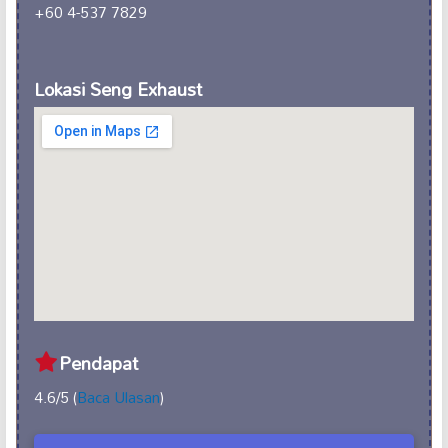
+60 4-537 7829
Lokasi Seng Exhaust
Pendapat
4.6/5 (
Baca Ulasan
)