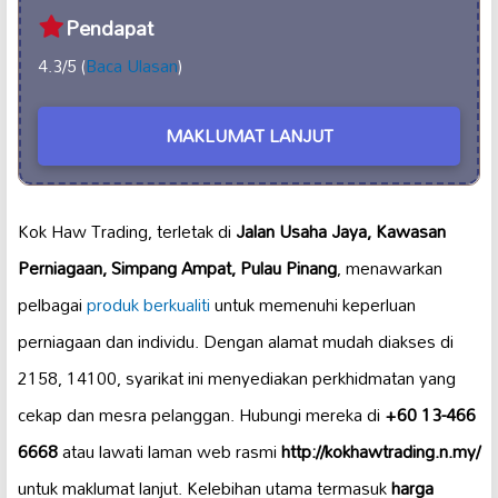
Pendapat
4.3/5 (
Baca Ulasan
)
MAKLUMAT LANJUT
Kok Haw Trading, terletak di
Jalan Usaha Jaya, Kawasan
Perniagaan, Simpang Ampat, Pulau Pinang
, menawarkan
pelbagai
produk berkualiti
untuk memenuhi keperluan
perniagaan dan individu. Dengan alamat mudah diakses di
2158, 14100, syarikat ini menyediakan perkhidmatan yang
cekap dan mesra pelanggan. Hubungi mereka di
+60 13-466
6668
atau lawati laman web rasmi
http://kokhawtrading.n.my/
untuk maklumat lanjut. Kelebihan utama termasuk
harga