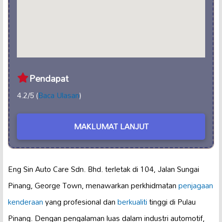
Pendapat
4.2/5 (
Baca Ulasan
)
MAKLUMAT LANJUT
Eng Sin Auto Care Sdn. Bhd. terletak di 104, Jalan Sungai
Pinang, George Town, menawarkan perkhidmatan
penjagaan
kenderaan
yang profesional dan
berkualiti
tinggi di Pulau
Pinang. Dengan pengalaman luas dalam industri automotif,