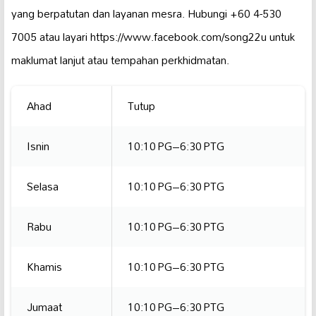
yang berpatutan dan layanan mesra. Hubungi +60 4-530
7005 atau layari https://www.facebook.com/song22u untuk
maklumat lanjut atau tempahan perkhidmatan.
Ahad
Tutup
Isnin
10:10 PG–6:30 PTG
Selasa
10:10 PG–6:30 PTG
Rabu
10:10 PG–6:30 PTG
Khamis
10:10 PG–6:30 PTG
Jumaat
10:10 PG–6:30 PTG