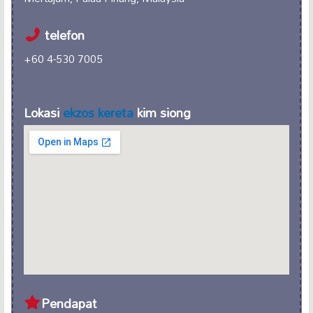
telefon
+60 4-530 7005
Lokasi
ekzos kereta
kim siong
Pendapat