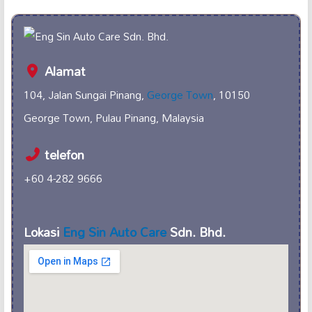
Alamat
104, Jalan Sungai Pinang,
George Town
, 10150
George Town, Pulau Pinang, Malaysia
telefon
+60 4-282 9666
Lokasi
Eng Sin Auto Care
Sdn. Bhd.