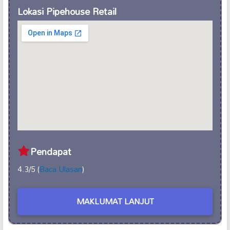
Lokasi Pipehouse Retail
Pendapat
4.3/5 (
Baca Ulasan
)
MAKLUMAT LANJUT