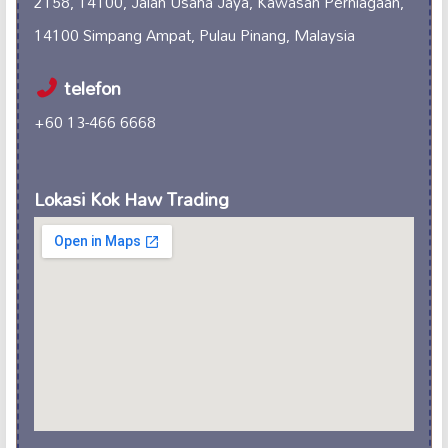
2158, 14100, Jalan Usaha Jaya, Kawasan Perniagaan,
14100 Simpang Ampat, Pulau Pinang, Malaysia
telefon
+60 13-466 6668
Lokasi Kok Haw Trading