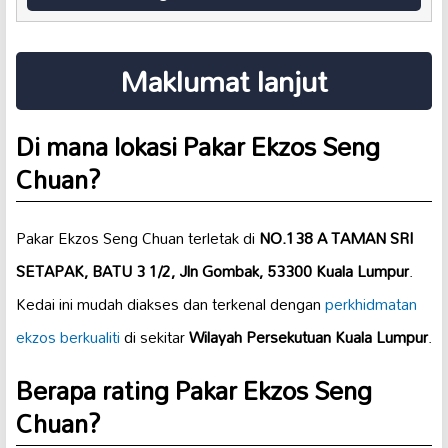
Maklumat lanjut
Di mana lokasi Pakar Ekzos Seng
Chuan?
Pakar Ekzos Seng Chuan terletak di
NO.138 A TAMAN SRI
SETAPAK, BATU 3 1/2, Jln Gombak, 53300 Kuala Lumpur
.
Kedai ini mudah diakses dan terkenal dengan
perkhidmatan
ekzos berkualiti
di sekitar
Wilayah Persekutuan Kuala Lumpur
.
Berapa rating Pakar Ekzos Seng
Chuan?