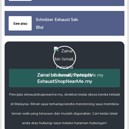
Schnitzer Exhaust Sdn
See also
Bhd
Zainal bin Ismail, Pencipta
ExhaustShopNearMe.my
Pencipta exhaustshopnearme.my, direktori kedai ekzos kereta terbaik
di Malaysia. Minat saya terhadap kereta mendorong saya membina
laman web yang tersusun dan mudah digunakan. Cari kedai ideal
anda atau hubungi saya melalui halaman hubungan!