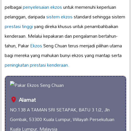
pelbagai
penyelesaian ekzos
untuk memenuhi keperluan
pelanggan, daripada
sistem ekzos
standard sehingga sistem
prestasi tinggi
yang direka khusus untuk penambahbaikan
kenderaan. Melalui kepakaran dan pengalaman bertahun-
tahun, Pakar
Ekzos
Seng Chuan terus menjadi pilihan utama
bagi mereka yang mahukan bunyi ekzos yang mantap serta
peningkatan prestasi kenderaan.
Alamat
NO.138 A TAMAN SRI SETAPAK, BATU 3 1/2, Jln
Gombak, 53300 Kuala Lumpur, Wilayah Persekutuan
Kuala Lumpur, Malaysia