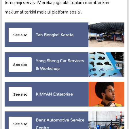
temujanji servis. Mereka juga aktif dalam memberikan
maklumat terkini melalui platform sosial.
Tan Bengkel Kereta
See also
Yong Sheng Car Services
See also
& Workshop
KIMYAN Enterprise
See also
Benz Automotive Service
See also
Centre