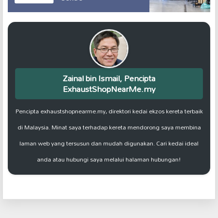
Zainal bin Ismail, Pencipta
ExhaustShopNearMe.my
Pencipta exhaustshopnearme.my, direktori kedai ekzos kereta terbaik
di Malaysia. Minat saya terhadap kereta mendorong saya membina
laman web yang tersusun dan mudah digunakan. Cari kedai ideal
anda atau hubungi saya melalui halaman hubungan!