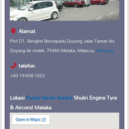
Alamat
Plot D1, Bengkel Bersepadu Duyung Jalan Taman Iks
Duyung Air molek, 75460 Melaka, Malacca,
Malaysia
telefon
+60 19-658 1622
Lokasi
Pusat Servis Kereta
Shukri Engine Tyre
& Aircond Melaka