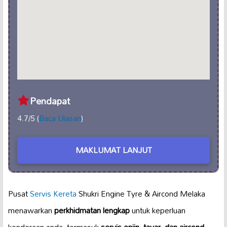
Pendapat
4.7/5 (
Baca Ulasan
)
MAKLUMAT LANJUT
Pusat
Servis Kereta
Shukri Engine Tyre & Aircond Melaka
menawarkan
perkhidmatan lengkap
untuk keperluan