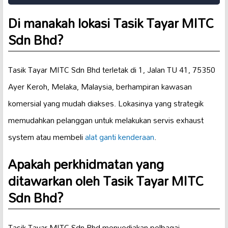
Di manakah lokasi Tasik Tayar MITC
Sdn Bhd?
Tasik Tayar MITC Sdn Bhd terletak di 1, Jalan TU 41, 75350
Ayer Keroh, Melaka, Malaysia, berhampiran kawasan
komersial yang mudah diakses. Lokasinya yang strategik
memudahkan pelanggan untuk melakukan servis exhaust
system atau membeli
alat ganti kenderaan
.
Apakah perkhidmatan yang
ditawarkan oleh Tasik Tayar MITC
Sdn Bhd?
Tasik Tayar MITC Sdn Bhd menyediakan pelbagai