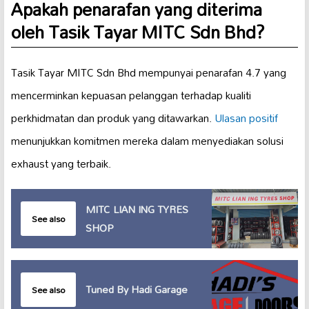
Apakah penarafan yang diterima
oleh Tasik Tayar MITC Sdn Bhd?
Tasik Tayar MITC Sdn Bhd mempunyai penarafan 4.7 yang
mencerminkan kepuasan pelanggan terhadap kualiti
perkhidmatan dan produk yang ditawarkan.
Ulasan positif
menunjukkan komitmen mereka dalam menyediakan solusi
exhaust yang terbaik.
MITC LIAN ING TYRES
See also
SHOP
Tuned By Hadi Garage
See also