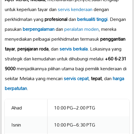
untuk keperluan tayar dan
servis kenderaan
dengan
perkhidmatan yang
profesional
dan
berkualiti tinggi
. Dengan
pasukan
berpengalaman
dan
peralatan moden
, mereka
menyediakan pelbagai perkhidmatan termasuk
penggantian
tayar
,
penjajaran roda
, dan
servis berkala
. Lokasinya yang
strategik dan kemudahan untuk dihubungi melalui
+60 6-231
9000
menjadikannya pilihan utama bagi pemilik kenderaan di
sekitar Melaka yang mencari
servis cepat
,
tepat
, dan
harga
berpatutan
.
Ahad
10:00 PG–2:00 PTG
Isnin
10:00 PG–6:30 PTG