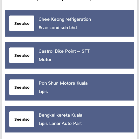
Chee Keong refrigeration
See also
& air cond sdn bhd
Castrol Bike Point – STT
See also
Motor
Poh Shun Motors Kuala
See also
Lipis
Bengkel kereta Kuala
See also
Lipis Lanar Auto Part