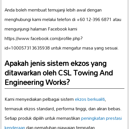
Anda boleh membuat temujanji lebih awal dengan
menghubungi kami melalui telefon di +60 12-396 6871 atau
mengunjungi halaman Facebook kami
https://www.facebook.com/profile.php?
id=100057313635938 untuk mengatur masa yang sesuai.
Apakah jenis sistem ekzos yang
ditawarkan oleh CSL Towing And
Engineering Works?
Kami menyediakan pelbagai sistem
ekzos berkualiti
,
termasuk ekzos standard, performa tinggi, dan aliran bebas.
Setiap produk dipilih untuk memastikan
peningkatan prestasi
kenderaan
dan pematuhan piawaian tempatan.