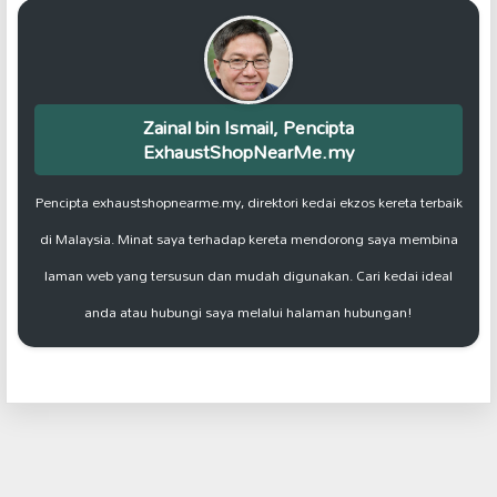
Zainal bin Ismail, Pencipta
ExhaustShopNearMe.my
Pencipta exhaustshopnearme.my, direktori kedai ekzos kereta terbaik
di Malaysia. Minat saya terhadap kereta mendorong saya membina
laman web yang tersusun dan mudah digunakan. Cari kedai ideal
anda atau hubungi saya melalui halaman hubungan!