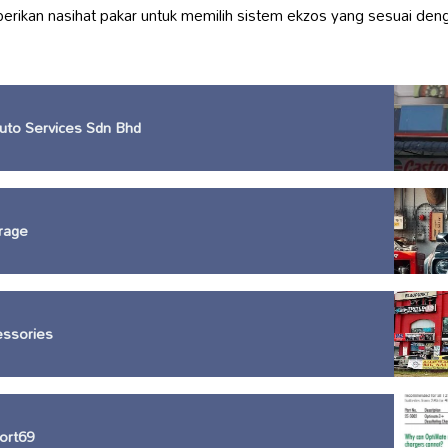
erikan nasihat pakar untuk memilih sistem ekzos yang sesuai de
uto Services Sdn Bhd
rage
essories
ort69