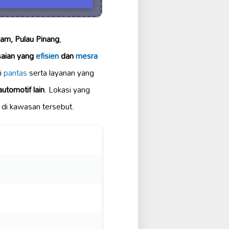
am, Pulau Pinang
,
saian yang
efisien
dan
mesra
si
pantas
serta layanan yang
automotif lain
. Lokasi yang
 di kawasan tersebut.