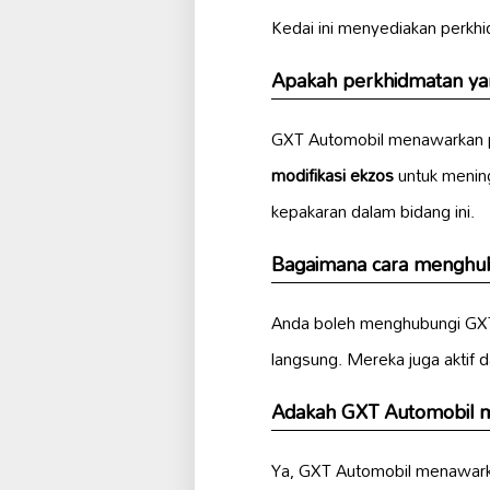
Kedai ini menyediakan perkh
Apakah perkhidmatan ya
GXT Automobil menawarkan p
modifikasi ekzos
untuk menin
kepakaran dalam bidang ini.
Bagaimana cara menghu
Anda boleh menghubungi GXT
langsung. Mereka juga aktif 
Adakah GXT Automobil m
Ya, GXT Automobil menawark