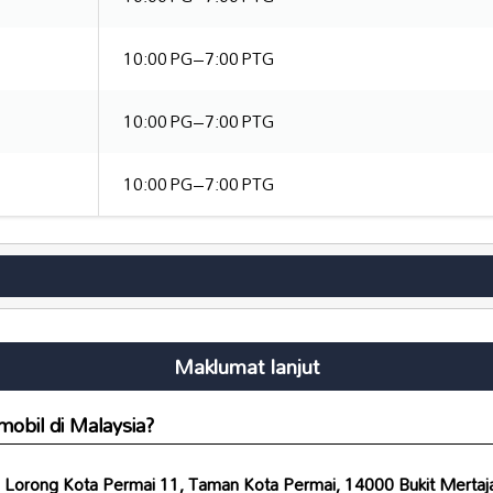
10:00 PG–7:00 PTG
10:00 PG–7:00 PTG
10:00 PG–7:00 PTG
Maklumat lanjut
obil di Malaysia?
 Lorong Kota Permai 11, Taman Kota Permai, 14000 Bukit Mertaj