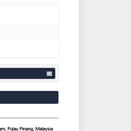
am, Pulau Pinang, Malaysia
.