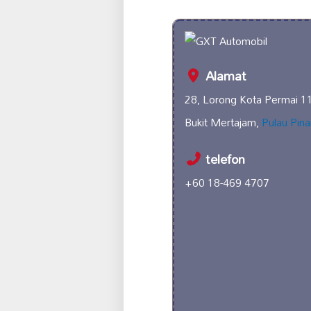
Alamat
28, Lorong Kota Permai 1
Bukit Mertajam,
Pulau Pin
telefon
+60 18-469 4707