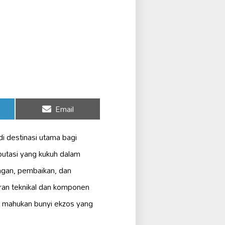
Share
Email
on
di destinasi utama bagi
utasi yang kukuh dalam
ngan, pembaikan, dan
an teknikal dan komponen
 mahukan bunyi ekzos yang