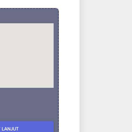
 LANJUT