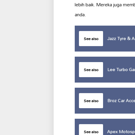
lebih baik. Mereka juga memb
anda.
Jazz Tyre & A
See also
Lee Turbo Ga
See also
Broz Car Acc
See also
Apex Motosp
See also