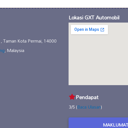
Lokasi GXT Automobil
1, Taman Kota Permai, 14000
ang
, Malaysia
Pendapat
3/5 (
Baca Ulasan
)
MAKLUMAT