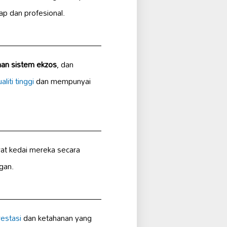
p dan profesional.
an sistem ekzos
, dan
liti tinggi
dan mempunyai
at kedai mereka secara
gan.
restasi
dan ketahanan yang