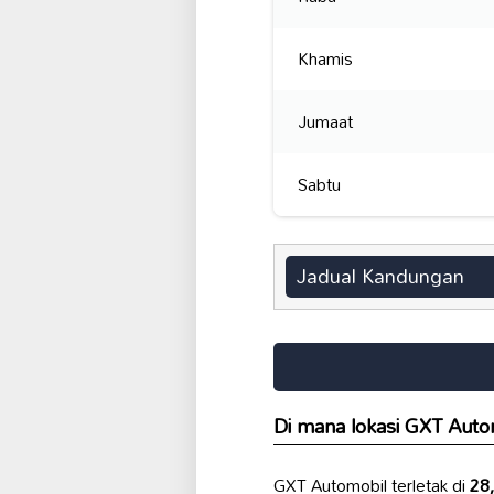
Khamis
Jumaat
Sabtu
Jadual Kandungan
Di mana lokasi GXT Autom
GXT Automobil terletak di
28,