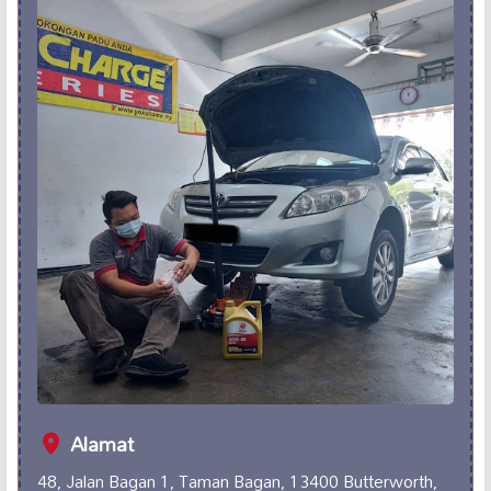
Alamat
48, Jalan Bagan 1, Taman Bagan, 13400 Butterworth,