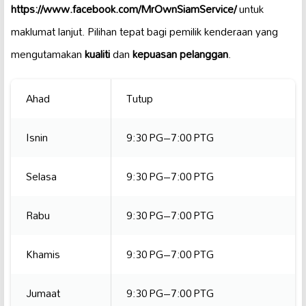
https://www.facebook.com/MrOwnSiamService/
untuk
maklumat lanjut. Pilihan tepat bagi pemilik kenderaan yang
mengutamakan
kualiti
dan
kepuasan pelanggan
.
Ahad
Tutup
Isnin
9:30 PG–7:00 PTG
Selasa
9:30 PG–7:00 PTG
Rabu
9:30 PG–7:00 PTG
Khamis
9:30 PG–7:00 PTG
Jumaat
9:30 PG–7:00 PTG