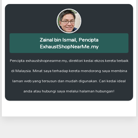
Zainal bin Ismail, Pencipta
ExhaustShopNearMe.my
Pencipta exhaustshopnearme.my, direktori kedai ekzos kereta terbaik
di Malaysia. Minat saya terhadap kereta mendorong saya membina
laman web yang tersusun dan mudah digunakan. Cari kedai ideal
anda atau hubungi saya melalui halaman hubungan!