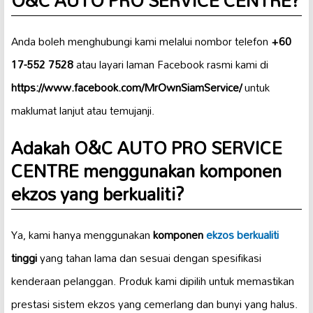
O&C AUTO PRO SERVICE CENTRE?
Anda boleh menghubungi kami melalui nombor telefon
+60
17-552 7528
atau layari laman Facebook rasmi kami di
https://www.facebook.com/MrOwnSiamService/
untuk
maklumat lanjut atau temujanji.
Adakah O&C AUTO PRO SERVICE
CENTRE menggunakan komponen
ekzos yang berkualiti?
Ya, kami hanya menggunakan
komponen
ekzos berkualiti
tinggi
yang tahan lama dan sesuai dengan spesifikasi
kenderaan pelanggan. Produk kami dipilih untuk memastikan
prestasi sistem ekzos yang cemerlang dan bunyi yang halus.