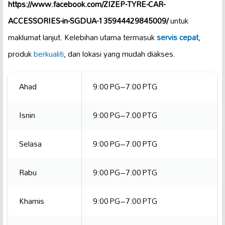
https://www.facebook.com/ZIZEP-TYRE-CAR-
ACCESSORIES-in-SGDUA-135944429845009/
untuk
maklumat lanjut. Kelebihan utama termasuk
servis cepat
,
produk
berkualiti
, dan lokasi yang mudah diakses.
Ahad
9:00 PG–7:00 PTG
Isnin
9:00 PG–7:00 PTG
Selasa
9:00 PG–7:00 PTG
Rabu
9:00 PG–7:00 PTG
Khamis
9:00 PG–7:00 PTG