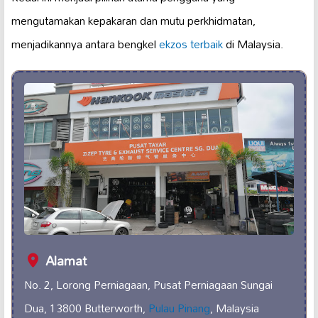
mengutamakan kepakaran dan mutu perkhidmatan,
menjadikannya antara bengkel
ekzos terbaik
di Malaysia.
Alamat
No. 2, Lorong Perniagaan, Pusat Perniagaan Sungai
Dua, 13800 Butterworth,
Pulau Pinang
, Malaysia