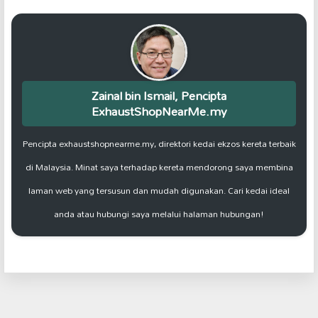
Zainal bin Ismail, Pencipta
ExhaustShopNearMe.my
Pencipta exhaustshopnearme.my, direktori kedai ekzos kereta terbaik
di Malaysia. Minat saya terhadap kereta mendorong saya membina
laman web yang tersusun dan mudah digunakan. Cari kedai ideal
anda atau hubungi saya melalui halaman hubungan!