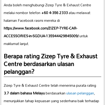
Anda boleh menghubungi Zizep Tyre & Exhaust Centre
melalui nombor telefon
+60 4-356 2333
atau melawat
halaman Facebook rasmi mereka di
https://www.facebook.com/ZIZEP-TYRE-CAR-
ACCESSORIES-in-SGDUA-135944429845009/
untuk
maklumat lanjut.
Berapa rating Zizep Tyre & Exhaust
Centre berdasarkan ulasan
pelanggan?
Zizep Tyre & Exhaust Centre telah menerima purata rating
3.7 dalam bahasa Melayu
berdasarkan
ulasan pelanggan
,
menunjukkan tahap kepuasan yang sederhana baik terhadap