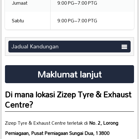
Jumaat
9:00 PG–7:00 PTG
Sabtu
9:00 PG–7:00 PTG
Jadual Kandungan
Maklumat lanjut
Di mana lokasi Zizep Tyre & Exhaust
Centre?
Zizep Tyre & Exhaust Centre terletak di
No. 2, Lorong
Perniagaan, Pusat Perniagaan Sungai Dua, 13800