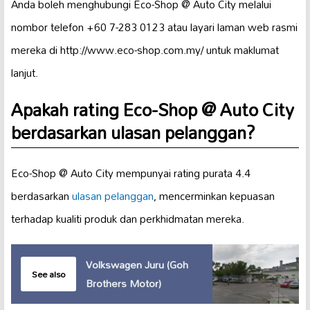
Anda boleh menghubungi Eco-Shop @ Auto City melalui
nombor telefon +60 7-283 0123 atau layari laman web rasmi
mereka di http://www.eco-shop.com.my/ untuk maklumat
lanjut.
Apakah rating Eco-Shop @ Auto City
berdasarkan ulasan pelanggan?
Eco-Shop @ Auto City mempunyai rating purata 4.4
berdasarkan
ulasan pelanggan
, mencerminkan kepuasan
terhadap kualiti produk dan perkhidmatan mereka.
Volkswagen Juru (Goh
See also
Brothers Motor)