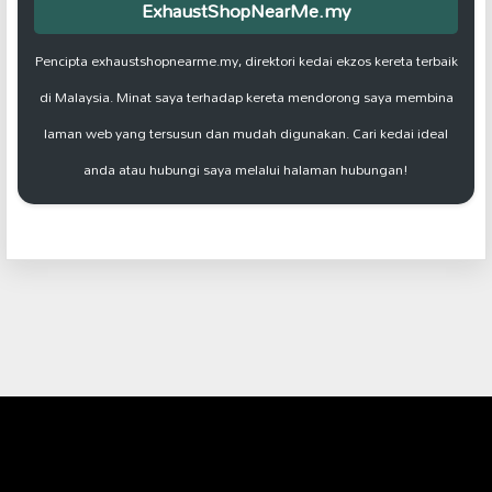
ExhaustShopNearMe.my
Pencipta exhaustshopnearme.my, direktori kedai ekzos kereta terbaik
di Malaysia. Minat saya terhadap kereta mendorong saya membina
laman web yang tersusun dan mudah digunakan. Cari kedai ideal
anda atau hubungi saya melalui halaman hubungan!