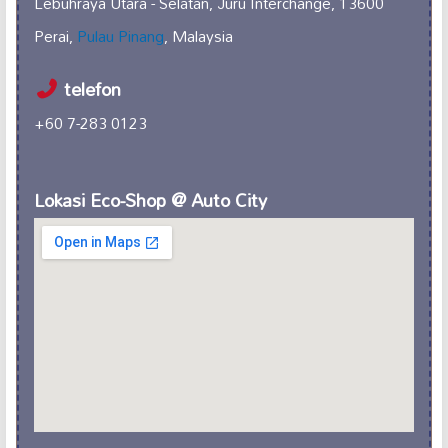
Lebuhraya Utara - Selatan, Juru Interchange, 13600
Perai,
Pulau Pinang
, Malaysia
telefon
+60 7-283 0123
Lokasi Eco-Shop @ Auto City