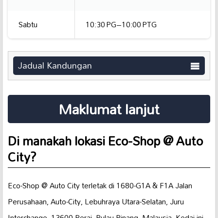
Sabtu
10:30 PG–10:00 PTG
Jadual Kandungan
Maklumat lanjut
Di manakah lokasi Eco-Shop @ Auto
City?
Eco-Shop @ Auto City terletak di 1680-G1A & F1A Jalan
Perusahaan, Auto-City, Lebuhraya Utara-Selatan, Juru
Interchange, 13600 Perai, Pulau Pinang, Malaysia. Kedai ini