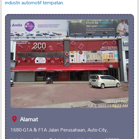
industri automotif tempatan
.
Alamat
1680-G1A & F1A Jalan Perusahaan, Auto-City,