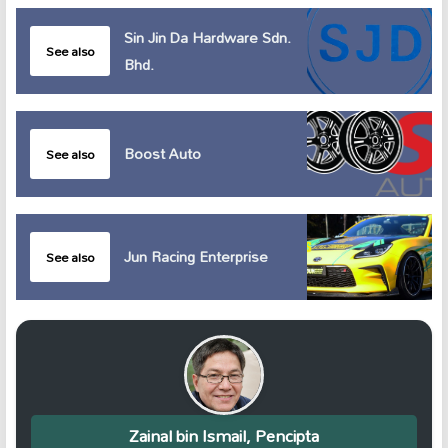
Sin Jin Da Hardware Sdn.
See also
Bhd.
Boost Auto
See also
Jun Racing Enterprise
See also
Zainal bin Ismail, Pencipta