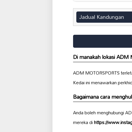
Jadual Kandungan
Di manakah lokasi AD
ADM MOTORSPORTS terleta
Kedai ini menawarkan perkh
Bagaimana cara meng
Anda boleh menghubungi A
mereka di
https://www.inst