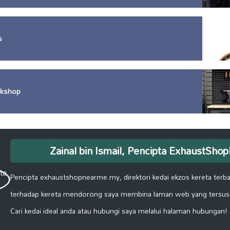
s
rkshop
Zainal bin Ismail, Pencipta ExhaustSh
Pencipta exhaustshopnearme.my, direktori kedai ekzos kereta terbai
terhadap kereta mendorong saya membina laman web yang tersus
Cari kedai ideal anda atau hubungi saya melalui halaman hubungan!