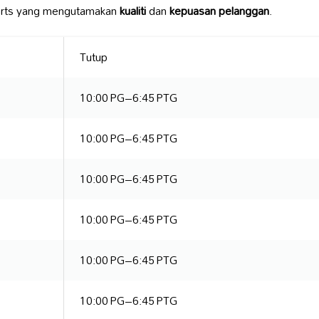
ports yang mengutamakan
kualiti
dan
kepuasan pelanggan
.
Tutup
10:00 PG–6:45 PTG
10:00 PG–6:45 PTG
10:00 PG–6:45 PTG
10:00 PG–6:45 PTG
10:00 PG–6:45 PTG
10:00 PG–6:45 PTG