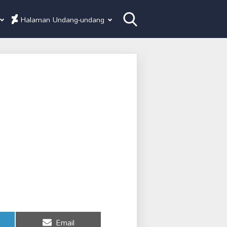
Halaman Undang-undang
Share
Email