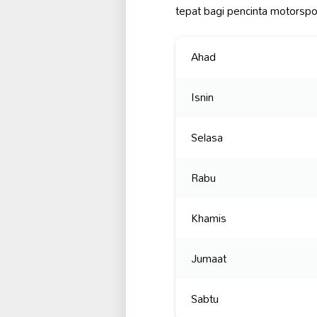
tepat bagi pencinta motors
Ahad
Isnin
Selasa
Rabu
Khamis
Jumaat
Sabtu