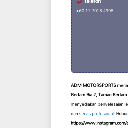
telefon
+60 11-7018 4998
ADM MOTORSPORTS
menaw
Bertam Ria 2, Taman Bertam 
menyediakan penyelesaian le
dan
servis profesional
. Hubu
https://www.instagram.com