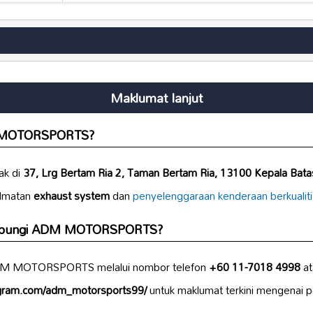
Maklumat lanjut
M MOTORSPORTS?
k di
37, Lrg Bertam Ria 2, Taman Bertam Ria, 13100 Kepala Batas
idmatan
exhaust system
dan
penyelenggaraan kenderaan berkualiti
hubungi ADM MOTORSPORTS?
DM MOTORSPORTS melalui nombor telefon
+60 11-7018 4998
at
agram.com/adm_motorsports99/
untuk maklumat terkini mengenai 