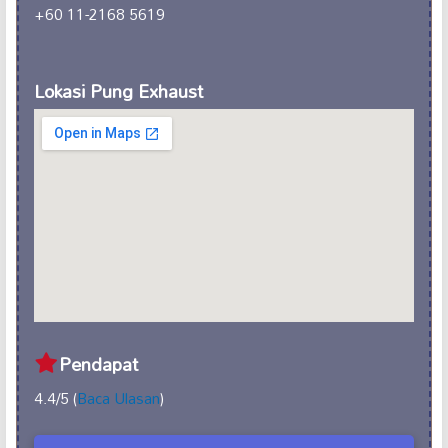
+60 11-2168 5619
Lokasi Pung Exhaust
Pendapat
4.4/5 (
Baca Ulasan
)