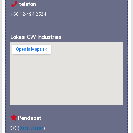
telefon
+60 12-494 2524
Lokasi CW Industries
Pendapat
5/5 (
Baca Ulasan
)