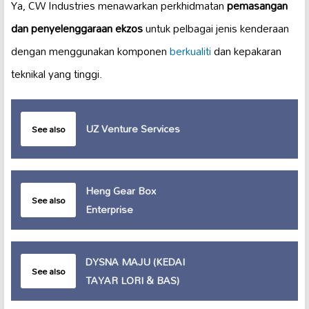
Ya, CW Industries menawarkan perkhidmatan
pemasangan
dan penyelenggaraan ekzos
untuk pelbagai jenis kenderaan
dengan menggunakan komponen
berkualiti
dan kepakaran
teknikal yang tinggi.
UZ Venture Services
See also
Heng Gear Box
See also
Enterprise
DYSNA MAJU (KEDAI
See also
TAYAR LORI & BAS)