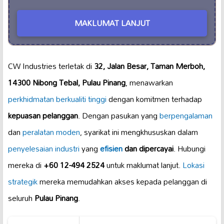
MAKLUMAT LANJUT
CW Industries terletak di
32, Jalan Besar, Taman Merboh,
14300 Nibong Tebal, Pulau Pinang
, menawarkan
perkhidmatan berkualiti tinggi
dengan komitmen terhadap
kepuasan pelanggan
. Dengan pasukan yang
berpengalaman
dan
peralatan moden
, syarikat ini mengkhususkan dalam
penyelesaian industri
yang
efisien
dan dipercayai
. Hubungi
mereka di
+60 12-494 2524
untuk maklumat lanjut.
Lokasi
strategik
mereka memudahkan akses kepada pelanggan di
seluruh
Pulau Pinang
.