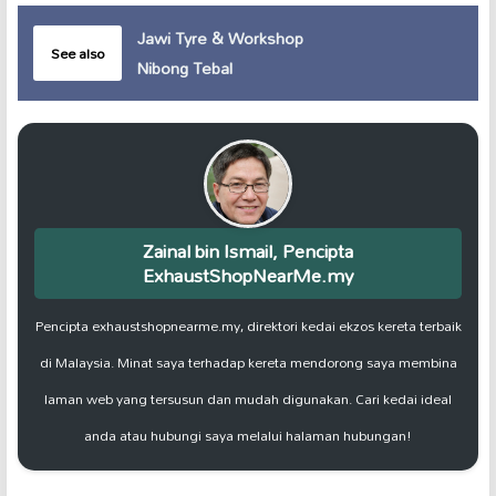
Jawi Tyre & Workshop
See also
Nibong Tebal
Zainal bin Ismail, Pencipta
ExhaustShopNearMe.my
Pencipta exhaustshopnearme.my, direktori kedai ekzos kereta terbaik
di Malaysia. Minat saya terhadap kereta mendorong saya membina
laman web yang tersusun dan mudah digunakan. Cari kedai ideal
anda atau hubungi saya melalui halaman hubungan!