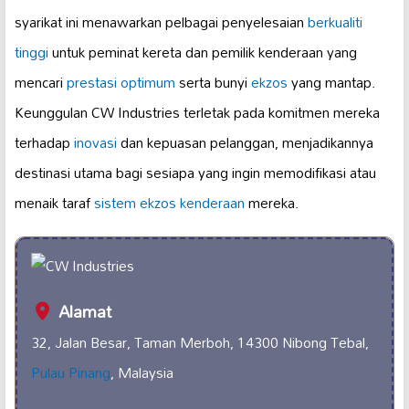
syarikat ini menawarkan pelbagai penyelesaian
berkualiti
tinggi
untuk peminat kereta dan pemilik kenderaan yang
mencari
prestasi optimum
serta bunyi
ekzos
yang mantap.
Keunggulan CW Industries terletak pada komitmen mereka
terhadap
inovasi
dan kepuasan pelanggan, menjadikannya
destinasi utama bagi sesiapa yang ingin memodifikasi atau
menaik taraf
sistem ekzos kenderaan
mereka.
Alamat
32, Jalan Besar, Taman Merboh, 14300 Nibong Tebal,
Pulau Pinang
, Malaysia