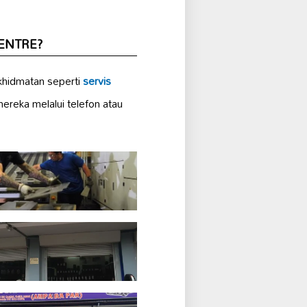
CENTRE?
hidmatan seperti
servis
ereka melalui telefon atau