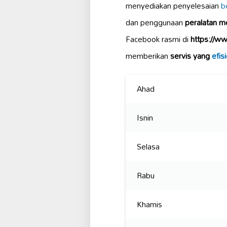
menyediakan penyelesaian
be
dan penggunaan
peralatan 
Facebook rasmi di
https://w
memberikan
servis yang
efis
Ahad
Isnin
Selasa
Rabu
Khamis