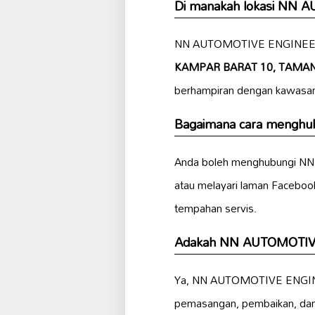
Di manakah lokasi NN
NN AUTOMOTIVE ENGINEERI
KAMPAR BARAT 10, TAMAN 
berhampiran dengan kawasa
Bagaimana cara meng
Anda boleh menghubungi N
atau melayari laman Faceboo
tempahan servis.
Adakah NN AUTOMOTIVE
Ya, NN AUTOMOTIVE ENGINE
pemasangan, pembaikan, da