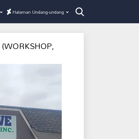
Halaman Undang-undang
E (WORKSHOP,