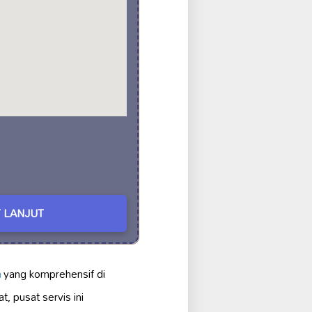
 LANJUT
a
yang komprehensif di
 pusat servis ini