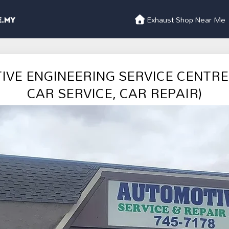
Exhaust Shop Near Me
VE ENGINEERING SERVICE CENTR
CAR SERVICE, CAR REPAIR)