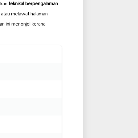
ukan
teknikal berpengalaman
 atau melawat halaman
an ini menonjol kerana