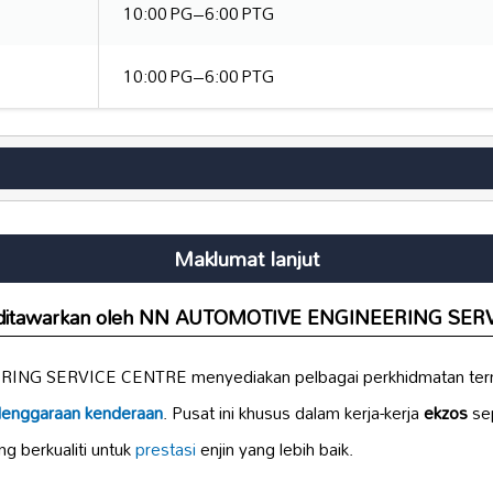
10:00 PG–6:00 PTG
10:00 PG–6:00 PTG
Maklumat lanjut
g ditawarkan oleh NN AUTOMOTIVE ENGINEERING SER
NG SERVICE CENTRE menyediakan pelbagai perkhidmatan te
lenggaraan kenderaan
. Pusat ini khusus dalam kerja-kerja
ekzos
se
g berkualiti untuk
prestasi
enjin yang lebih baik.