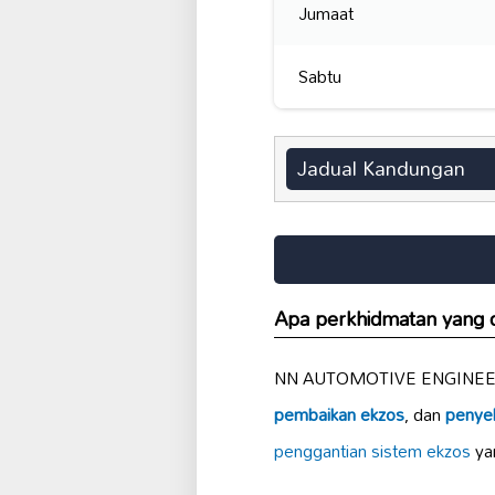
Jumaat
Sabtu
Jadual Kandungan
Apa perkhidmatan yan
NN AUTOMOTIVE ENGINEERI
pembaikan ekzos
, dan
penye
penggantian sistem ekzos
yan