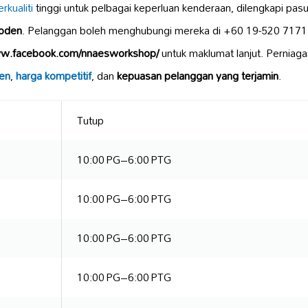
rkualiti
tinggi untuk pelbagai keperluan kenderaan, dilengkapi pas
moden
. Pelanggan boleh menghubungi mereka di +60 19-520 7171
ww.facebook.com/nnaesworkshop/
untuk maklumat lanjut. Perniaga
ien
,
harga kompetitif
, dan
kepuasan pelanggan yang terjamin
.
Tutup
10:00 PG–6:00 PTG
10:00 PG–6:00 PTG
10:00 PG–6:00 PTG
10:00 PG–6:00 PTG