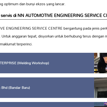
g optimum dan bunyi ekzos yang lancar.
os servis di NN AUTOMOTIVE ENGINEERING SERVICE 
VE ENGINEERING SERVICE CENTRE bergantung pada jenis perk
. Untuk anggaran tepat, disyorkan untuk berhubung terus dengan m
aklumat terperinci.
TERPRISE (Welding Workshop)
 Bhd (Bandar Baru)