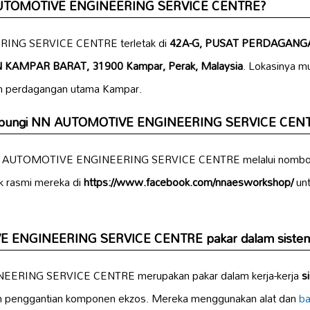
 AUTOMOTIVE ENGINEERING SERVICE CENTRE?
NG SERVICE CENTRE terletak di
42A-G, PUSAT PERDAGANG
KAMPAR BARAT, 31900 Kampar, Perak, Malaysia
. Lokasinya m
n perdagangan utama Kampar.
hubungi NN AUTOMOTIVE ENGINEERING SERVICE CEN
N AUTOMOTIVE ENGINEERING SERVICE CENTRE melalui nombor
k rasmi mereka di
https://www.facebook.com/nnaesworkshop/
unt
 ENGINEERING SERVICE CENTRE pakar dalam sistem
ERING SERVICE CENTRE merupakan pakar dalam kerja-kerja
s
n penggantian komponen ekzos. Mereka menggunakan alat dan
ba