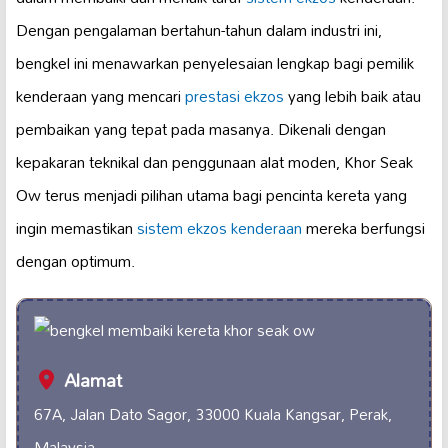
Dengan pengalaman bertahun-tahun dalam industri ini,
bengkel ini menawarkan penyelesaian lengkap bagi pemilik
kenderaan yang mencari
prestasi ekzos
yang lebih baik atau
pembaikan yang tepat pada masanya. Dikenali dengan
kepakaran teknikal dan penggunaan alat moden, Khor Seak
Ow terus menjadi pilihan utama bagi pencinta kereta yang
ingin memastikan
sistem ekzos kenderaan
mereka berfungsi
dengan optimum.
Alamat
67A, Jalan Dato Sagor, 33000 Kuala Kangsar, Perak,
Malaysia