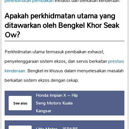
perkhidmatan pembaikan
exhaust dan berkaitan kenderaan.
Apakah perkhidmatan utama yang
ditawarkan oleh Bengkel Khor Seak
Ow?
Perkhidmatan utama termasuk pembaikan exhaust,
penyelenggaraan sistem ekzos, dan servis berkaitan
prestasi
kenderaan
. Bengkel ini khusus dalam menyelesaikan masalah
berkaitan sistem ekzos dengan cekap.
Honda Impian X – Hip
Seng Motors Kuala
See also
Kangsar
Litta Motor – [SPARE