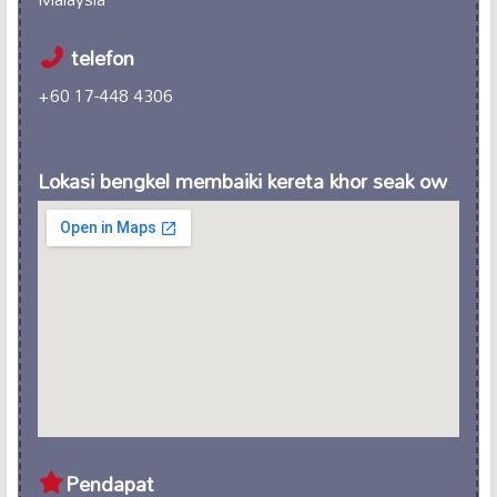
telefon
+60 17-448 4306
Lokasi bengkel membaiki kereta khor seak ow
Pendapat