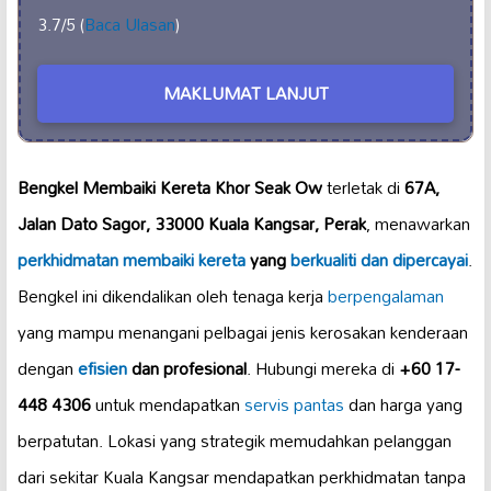
3.7/5 (
Baca Ulasan
)
MAKLUMAT LANJUT
Bengkel Membaiki Kereta Khor Seak Ow
terletak di
67A,
Jalan Dato Sagor, 33000 Kuala Kangsar, Perak
, menawarkan
perkhidmatan membaiki kereta
yang
berkualiti dan dipercayai
.
Bengkel ini dikendalikan oleh tenaga kerja
berpengalaman
yang mampu menangani pelbagai jenis kerosakan kenderaan
dengan
efisien
dan profesional
. Hubungi mereka di
+60 17-
448 4306
untuk mendapatkan
servis pantas
dan harga yang
berpatutan. Lokasi yang strategik memudahkan pelanggan
dari sekitar Kuala Kangsar mendapatkan perkhidmatan tanpa