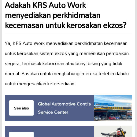
Adakah KRS Auto Work
menyediakan perkhidmatan
kecemasan untuk kerosakan ekzos?
Ya, KRS Auto Work menyediakan perkhidmatan kecemasan
untuk kerosakan sistem ekzos yang memerlukan pembaikan
segera, termasuk kebocoran atau bunyi bising yang tidak
normal. Pastikan untuk menghubungi mereka terlebih dahulu
untuk mengesahkan ketersediaan.
Global Automotive Conti’s
See also
Service Center