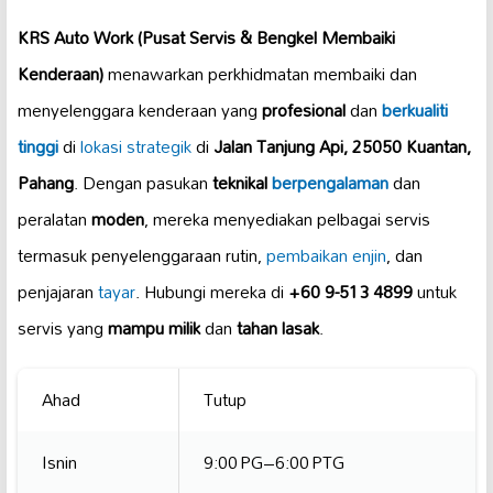
KRS Auto Work (Pusat Servis & Bengkel Membaiki
Kenderaan)
menawarkan perkhidmatan membaiki dan
menyelenggara kenderaan yang
profesional
dan
berkualiti
tinggi
di
lokasi strategik
di
Jalan Tanjung Api, 25050 Kuantan,
Pahang
. Dengan pasukan
teknikal
berpengalaman
dan
peralatan
moden
, mereka menyediakan pelbagai servis
termasuk penyelenggaraan rutin,
pembaikan enjin
, dan
penjajaran
tayar
. Hubungi mereka di
+60 9-513 4899
untuk
servis yang
mampu milik
dan
tahan lasak
.
Ahad
Tutup
Isnin
9:00 PG–6:00 PTG