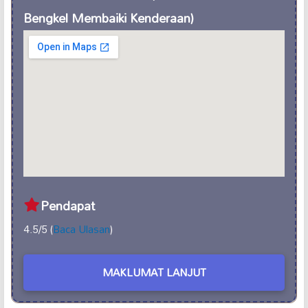
Bengkel Membaiki Kenderaan)
Pendapat
4.5/5 (
Baca Ulasan
)
MAKLUMAT LANJUT