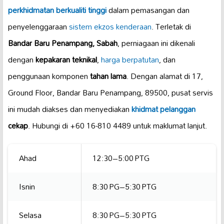
perkhidmatan berkualiti tinggi
dalam pemasangan dan
penyelenggaraan
sistem ekzos kenderaan
. Terletak di
Bandar Baru Penampang, Sabah
, perniagaan ini dikenali
dengan
kepakaran teknikal
,
harga berpatutan
, dan
penggunaan komponen
tahan lama
. Dengan alamat di 17,
Ground Floor, Bandar Baru Penampang, 89500, pusat servis
ini mudah diakses dan menyediakan
khidmat pelanggan
cekap
. Hubungi di +60 16-810 4489 untuk maklumat lanjut.
Ahad
12:30–5:00 PTG
Isnin
8:30 PG–5:30 PTG
Selasa
8:30 PG–5:30 PTG