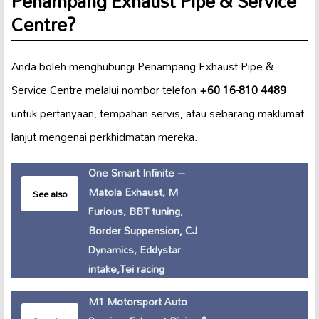
Penampang Exhaust Pipe & Service
Centre?
Anda boleh menghubungi Penampang Exhaust Pipe &
Service Centre melalui nombor telefon
+60 16-810 4489
untuk pertanyaan, tempahan servis, atau sebarang maklumat
lanjut mengenai perkhidmatan mereka.
One Smart Infinite –
Matola Exhaust, M
See also
Furious, BBT tuning,
Border Suppension, CJ
Dynamics, Eddystar
intake,Tei racing
M1 Motorsport Auto