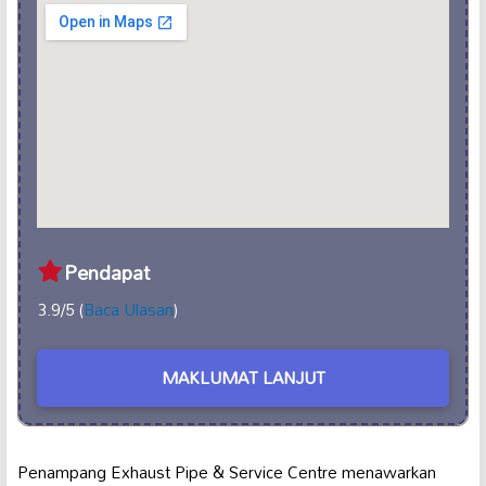
Pendapat
3.9/5 (
Baca Ulasan
)
MAKLUMAT LANJUT
Penampang Exhaust Pipe & Service Centre menawarkan