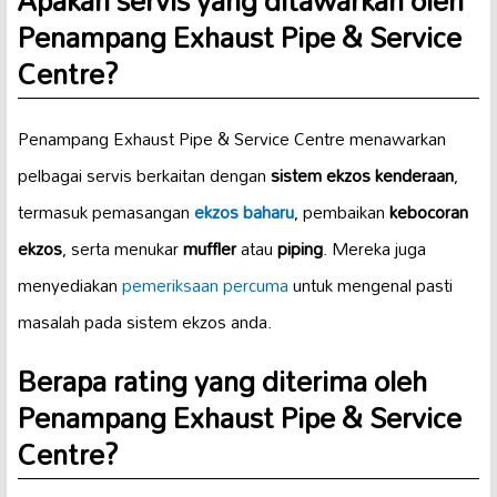
Apakah servis yang ditawarkan oleh
Penampang Exhaust Pipe & Service
Centre?
Penampang Exhaust Pipe & Service Centre menawarkan
pelbagai servis berkaitan dengan
sistem ekzos kenderaan
,
termasuk pemasangan
ekzos baharu
, pembaikan
kebocoran
ekzos
, serta menukar
muffler
atau
piping
. Mereka juga
menyediakan
pemeriksaan percuma
untuk mengenal pasti
masalah pada sistem ekzos anda.
Berapa rating yang diterima oleh
Penampang Exhaust Pipe & Service
Centre?