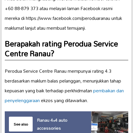
+60 88-879 373 atau melayari laman Facebook rasmi
mereka di https://www.facebook.com/peroduaranau untuk
maklumat lanjut atau membuat temujanji.
Berapakah rating Perodua Service
Centre Ranau?
Perodua Service Centre Ranau mempunyai rating 4.3
berdasarkan maklum balas pelanggan, menunjukkan tahap
kepuasan yang baik terhadap perkhidmatan
pembaikan dan
penyelenggaraan
ekzos yang ditawarkan.
Ranau 4×4 auto
See also
accessories