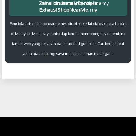
Zainal bin Ismail, Pencipta
ExhaustShopNearMe.my
Pencipta exhaustshopnearme.my, direktori kedai ekzos kereta terbaik
di Malaysia. Minat saya terhadap kereta mendorong saya membina
laman web yang tersusun dan mudah digunakan. Cari kedai ideal
anda atau hubungi saya melalui halaman hubungan!