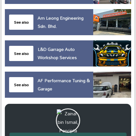
Am Leong Engineering
See also
Sdn. Bhd.
L&D Garrage Auto
See also
Workshop Services
AF Performance Tuning &
See also
Garage