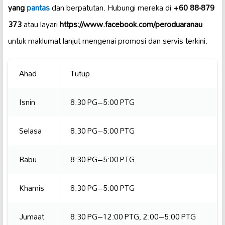
yang
pantas
dan berpatutan. Hubungi mereka di
+60 88-879
373
atau layari
https://www.facebook.com/peroduaranau
untuk maklumat lanjut mengenai promosi dan servis terkini.
Ahad
Tutup
Isnin
8:30 PG–5:00 PTG
Selasa
8:30 PG–5:00 PTG
Rabu
8:30 PG–5:00 PTG
Khamis
8:30 PG–5:00 PTG
Jumaat
8:30 PG–12:00 PTG, 2:00–5:00 PTG