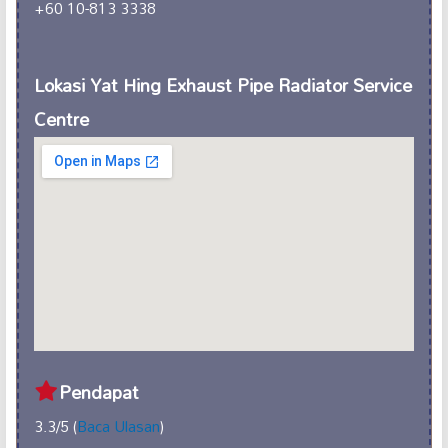
+60 10-813 3338
Lokasi Yat Hing Exhaust Pipe Radiator Service
Centre
Pendapat
3.3/5 (
Baca Ulasan
)