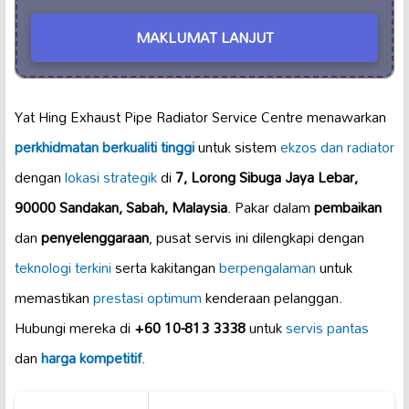
MAKLUMAT LANJUT
Yat Hing Exhaust Pipe Radiator Service Centre menawarkan
perkhidmatan berkualiti tinggi
untuk sistem
ekzos dan radiator
dengan
lokasi strategik
di
7, Lorong Sibuga Jaya Lebar,
90000 Sandakan, Sabah, Malaysia
. Pakar dalam
pembaikan
dan
penyelenggaraan
, pusat servis ini dilengkapi dengan
teknologi terkini
serta kakitangan
berpengalaman
untuk
memastikan
prestasi optimum
kenderaan pelanggan.
Hubungi mereka di
+60 10-813 3338
untuk
servis pantas
dan
harga kompetitif
.