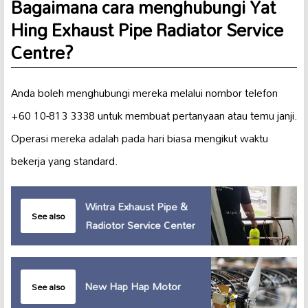
Bagaimana cara menghubungi Yat
Hing Exhaust Pipe Radiator Service
Centre?
Anda boleh menghubungi mereka melalui nombor telefon
+60 10-813 3338 untuk membuat pertanyaan atau temu janji.
Operasi mereka adalah pada hari biasa mengikut waktu
bekerja yang standard.
Wintra Exhaust Pipe &
See also
Radiotor Service Center
New Hap Hap Motor
See also