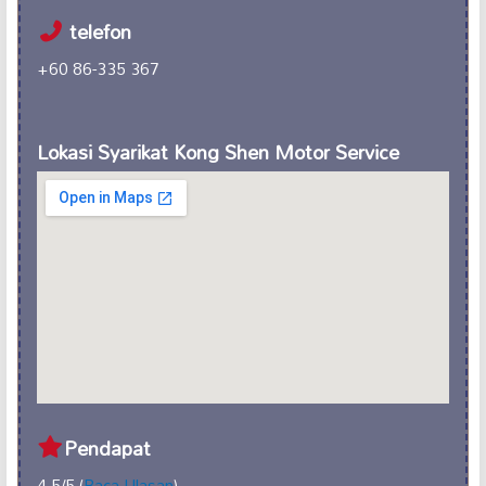
telefon
+60 86-335 367
Lokasi Syarikat Kong Shen Motor Service
Pendapat
4.5/5 (
Baca Ulasan
)