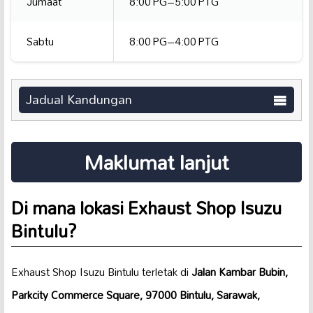
Jumaat
8:00 PG–5:00 PTG
Sabtu
8:00 PG–4:00 PTG
Jadual Kandungan
Maklumat lanjut
Di mana lokasi Exhaust Shop Isuzu
Bintulu?
Exhaust Shop Isuzu Bintulu terletak di
Jalan Kambar Bubin,
Parkcity Commerce Square, 97000 Bintulu, Sarawak,