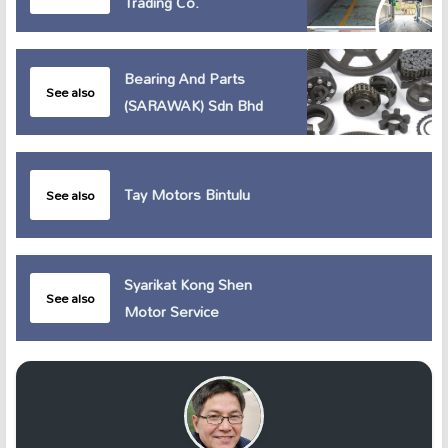
Trading Co.
Bearing And Parts
See also
(SARAWAK) Sdn Bhd
Tay Motors Bintulu
See also
Syarikat Kong Shen
See also
Motor Service