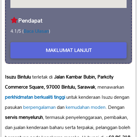
Pendapat
4.1/5 (
Baca Ulasan
)
MAKLUMAT LANJUT
Isuzu Bintulu
terletak di
Jalan Kambar Bubin, Parkcity
Commerce Square, 97000 Bintulu, Sarawak
, menawarkan
perkhidmatan berkualiti tinggi
untuk kenderaan Isuzu dengan
pasukan
berpengalaman
dan
kemudahan moden
. Dengan
servis menyeluruh
, termasuk penyelenggaraan, pembaikan,
dan jualan kenderaan baharu serta terpakai, pelanggan boleh