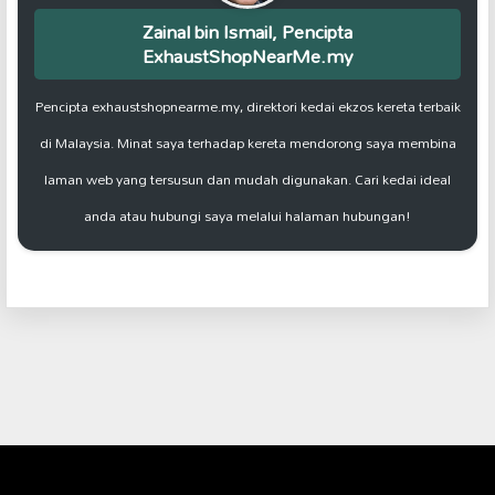
Zainal bin Ismail, Pencipta
ExhaustShopNearMe.my
Pencipta exhaustshopnearme.my, direktori kedai ekzos kereta terbaik
di Malaysia. Minat saya terhadap kereta mendorong saya membina
laman web yang tersusun dan mudah digunakan. Cari kedai ideal
anda atau hubungi saya melalui halaman hubungan!