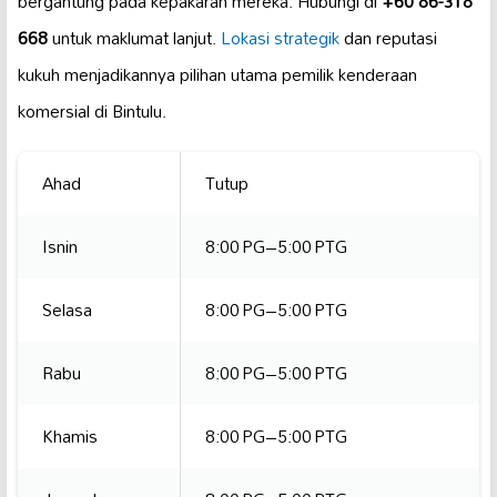
bergantung pada kepakaran mereka. Hubungi di
+60 86-318
668
untuk maklumat lanjut.
Lokasi strategik
dan reputasi
kukuh menjadikannya pilihan utama pemilik kenderaan
komersial di Bintulu.
Ahad
Tutup
Isnin
8:00 PG–5:00 PTG
Selasa
8:00 PG–5:00 PTG
Rabu
8:00 PG–5:00 PTG
Khamis
8:00 PG–5:00 PTG