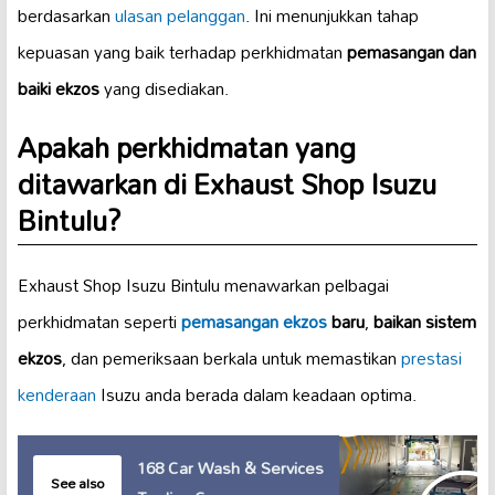
berdasarkan
ulasan pelanggan
. Ini menunjukkan tahap
kepuasan yang baik terhadap perkhidmatan
pemasangan dan
baiki ekzos
yang disediakan.
Apakah perkhidmatan yang
ditawarkan di Exhaust Shop Isuzu
Bintulu?
Exhaust Shop Isuzu Bintulu menawarkan pelbagai
perkhidmatan seperti
pemasangan ekzos
baru
,
baikan sistem
ekzos
, dan pemeriksaan berkala untuk memastikan
prestasi
kenderaan
Isuzu anda berada dalam keadaan optima.
168 Car Wash & Services
See also