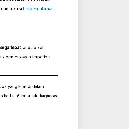
dan teknisi
berpengalaman
harga tepat
, anda boleh
uk pemeriksaan terperinci.
kzos yang kuat di dalam
n ke LianStar untuk
diagnosis