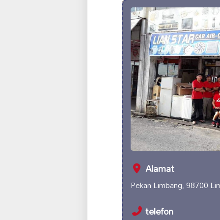
Alamat
Pekan Limbang, 98700 Li
telefon