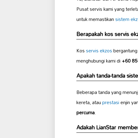
Pusat servis kami yang terlet
untuk memastikan
sistem ek
Berapakah kos servis ekz
Kos
servis ekzos
bergantung 
menghubungi kami di
+60 85
Apakah tanda-tanda siste
Beberapa tanda yang menunj
kereta, atau
prestasi
enjin ya
percuma
.
Adakah LianStar memberi