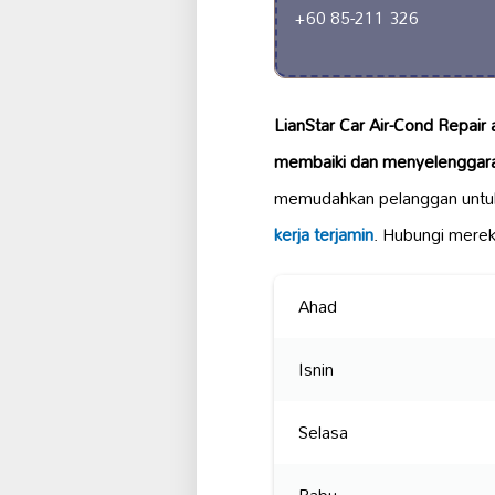
+60 85-211 326
LianStar Car Air-Cond Repair
membaiki dan menyelenggara
memudahkan pelanggan untu
kerja terjamin
. Hubungi merek
Ahad
Isnin
Selasa
Rabu