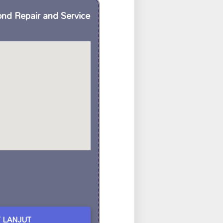
ond Repair and Service
 LANJUT