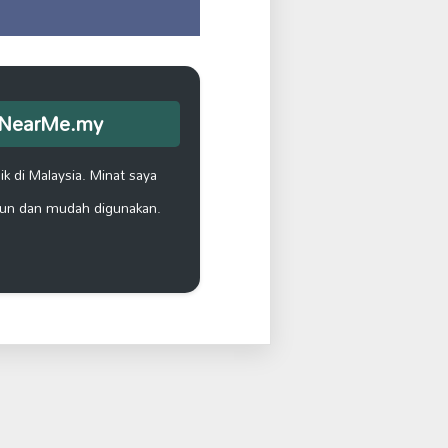
opNearMe.my
k di Malaysia. Minat saya
un dan mudah digunakan.