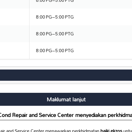
8:00 PG–5:00 PTG
8:00 PG–5:00 PTG
8:00 PG–5:00 PTG
Maklumat lanjut
-Cond Repair and Service Center menyediakan perkhidmat
epair and Service Center menawarkan perkhidmatan
baiki ekzos
untu