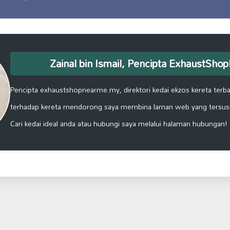
Zainal bin Ismail, Pencipta ExhaustSh
Pencipta exhaustshopnearme.my, direktori kedai ekzos kereta terbai
terhadap kereta mendorong saya membina laman web yang tersus
Cari kedai ideal anda atau hubungi saya melalui halaman hubungan!