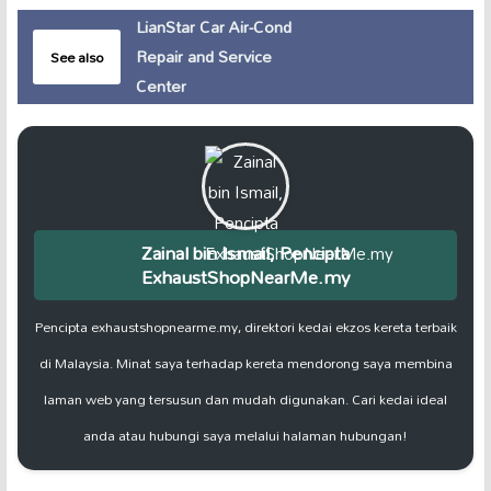
LianStar Car Air-Cond
Repair and Service
See also
Center
Zainal bin Ismail, Pencipta
ExhaustShopNearMe.my
Pencipta exhaustshopnearme.my, direktori kedai ekzos kereta terbaik
di Malaysia. Minat saya terhadap kereta mendorong saya membina
laman web yang tersusun dan mudah digunakan. Cari kedai ideal
anda atau hubungi saya melalui halaman hubungan!