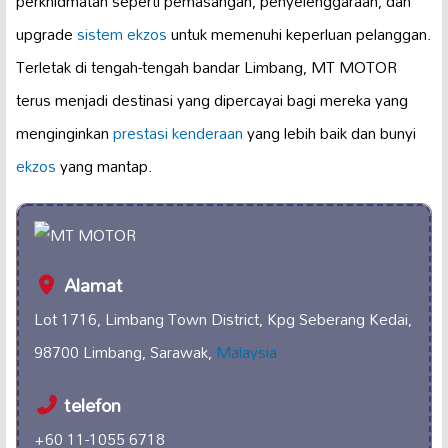
perkhidmatan seperti pemasangan, penyelenggaraan, dan
upgrade
sistem ekzos
untuk memenuhi keperluan pelanggan.
Terletak di tengah-tengah bandar Limbang, MT MOTOR
terus menjadi destinasi yang dipercayai bagi mereka yang
menginginkan
prestasi kenderaan
yang lebih baik dan bunyi
ekzos
yang mantap.
Alamat
Lot 1716, Limbang Town District, Kpg Seberang Kedai,
98700 Limbang, Sarawak,
Malaysia
telefon
+60 11-1055 6718