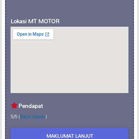
Lokasi MT MOTOR
Pendapat
5/5 (
Baca Ulasan
)
MAKLUMAT LANJUT