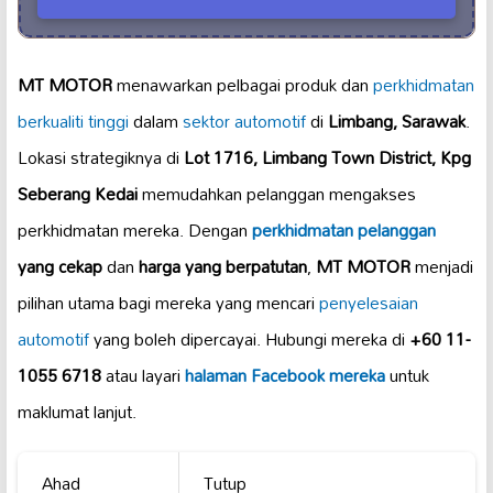
MT MOTOR
menawarkan pelbagai produk dan
perkhidmatan
berkualiti tinggi
dalam
sektor automotif
di
Limbang, Sarawak
.
Lokasi strategiknya di
Lot 1716, Limbang Town District, Kpg
Seberang Kedai
memudahkan pelanggan mengakses
perkhidmatan mereka. Dengan
perkhidmatan pelanggan
yang cekap
dan
harga yang berpatutan
,
MT MOTOR
menjadi
pilihan utama bagi mereka yang mencari
penyelesaian
automotif
yang boleh dipercayai. Hubungi mereka di
+60 11-
1055 6718
atau layari
halaman Facebook mereka
untuk
maklumat lanjut.
Ahad
Tutup