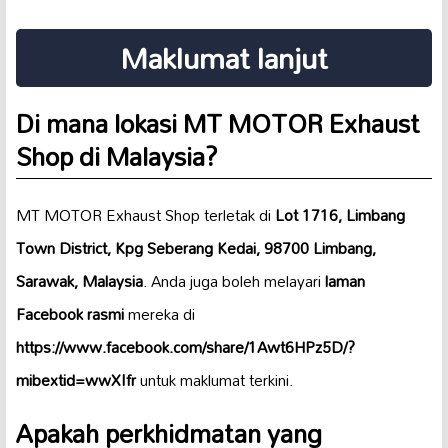
Maklumat lanjut
Di mana lokasi MT MOTOR Exhaust
Shop di Malaysia?
MT MOTOR Exhaust Shop terletak di
Lot 1716, Limbang
Town District, Kpg Seberang Kedai, 98700 Limbang,
Sarawak, Malaysia
. Anda juga boleh melayari
laman
Facebook rasmi
mereka di
https://www.facebook.com/share/1Awt6HPz5D/?
mibextid=wwXIfr
untuk maklumat terkini.
Apakah perkhidmatan yang