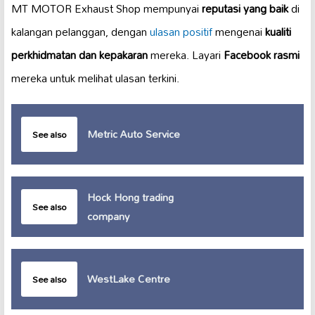
MT MOTOR Exhaust Shop mempunyai
reputasi yang baik
di
kalangan pelanggan, dengan
ulasan positif
mengenai
kualiti
perkhidmatan dan kepakaran
mereka. Layari
Facebook rasmi
mereka untuk melihat ulasan terkini.
Metric Auto Service
See also
Hock Hong trading
See also
company
WestLake Centre
See also