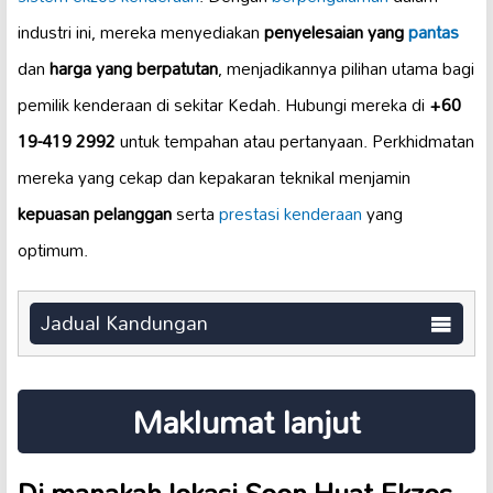
industri ini, mereka menyediakan
penyelesaian yang
pantas
dan
harga yang berpatutan
, menjadikannya pilihan utama bagi
pemilik kenderaan di sekitar Kedah. Hubungi mereka di
+60
19-419 2992
untuk tempahan atau pertanyaan. Perkhidmatan
mereka yang cekap dan kepakaran teknikal menjamin
kepuasan pelanggan
serta
prestasi kenderaan
yang
optimum.
Jadual Kandungan
Maklumat lanjut