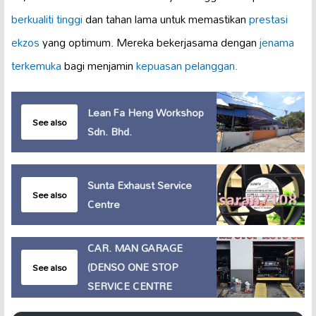
berkualiti tinggi
dan tahan lama untuk memastikan
prestasi
ekzos
yang optimum. Mereka bekerjasama dengan
jenama
terkemuka
bagi menjamin
kepuasan pelanggan.
Lean Fa Heng Workshop
See also
Sdn. Bhd.
Sunta Exhaust Service
See also
Centre
CAR. MAN GARAGE
(DENSO ONE STOP
See also
SERVICE CENTRE