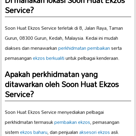
Di manakah lokasi Soon Huat Ekzos
Service?
Soon Huat Ekzos Service terletak di 8, Jalan Raya, Taman
Gurun, 08300 Gurun, Kedah, Malaysia. Kedai ini mudah
diakses dan menawarkan
perkhidmatan pembaikan
serta
pemasangan
ekzos berkualiti
untuk pelbagai kenderaan.
Apakah perkhidmatan yang
ditawarkan oleh Soon Huat Ekzos
Service?
Soon Huat Ekzos Service menyediakan pelbagai
perkhidmatan termasuk
pembaikan ekzos
, pemasangan
sistem
ekzos baharu
, dan penjualan
aksesori ekzos
asli.