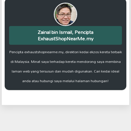
Zainal bin Ismail, Pencipta
ExhaustShopNearMe.my
Pencipta exhaustshopnearme.my, direktori kedai ekzos kereta terbaik
di Malaysia. Minat saya terhadap kereta mendorong saya membina
laman web yang tersusun dan mudah digunakan. Cari kedai ideal
anda atau hubungi saya melalui halaman hubungan!