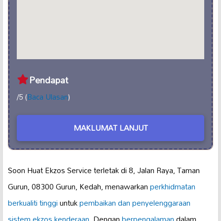
Pendapat
/5 (
Baca Ulasan
)
MAKLUMAT LANJUT
Soon Huat Ekzos Service terletak di 8, Jalan Raya, Taman
Gurun, 08300 Gurun, Kedah, menawarkan
perkhidmatan
berkualiti tinggi
untuk
pembaikan dan penyelenggaraan
sistem ekzos kenderaan
. Dengan
berpengalaman
dalam