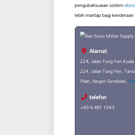
pengubahsuaian sistem
ekzo
lebih mantap bagi kenderaan
Alamat
224, Jalan Tung Yen Kuala 
224, Jalan Tung Yen, Tama
Pilah, Negeri Sembilan,
Ma
telefon
+60 6-481 1043