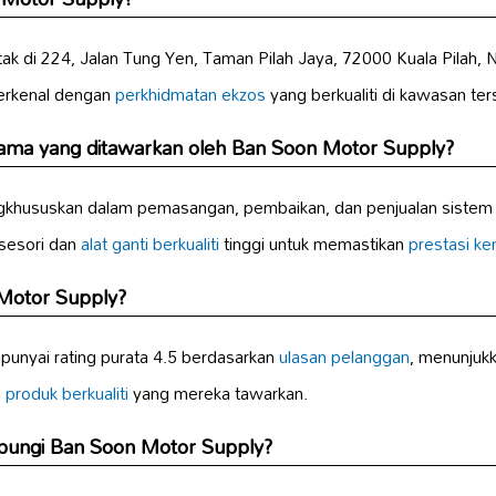
ak di 224, Jalan Tung Yen, Taman Pilah Jaya, 72000 Kuala Pilah, 
terkenal dengan
perkhidmatan ekzos
yang berkualiti di kawasan ter
ama yang ditawarkan oleh Ban Soon Motor Supply?
khususkan dalam pemasangan, pembaikan, dan penjualan sistem 
sesori dan
alat ganti berkualiti
tinggi untuk memastikan
prestasi k
 Motor Supply?
unyai rating purata 4.5 berdasarkan
ulasan pelanggan
, menunjuk
n
produk berkualiti
yang mereka tawarkan.
bungi Ban Soon Motor Supply?