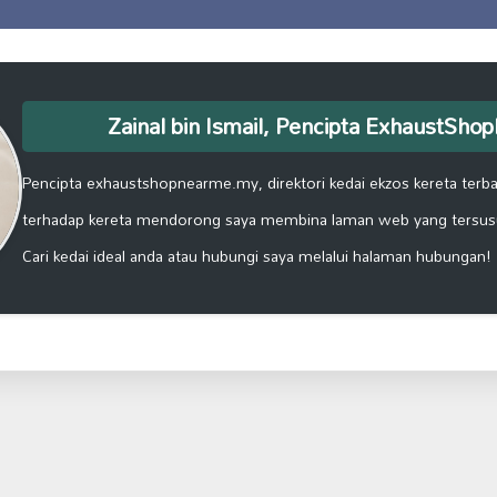
Zainal bin Ismail, Pencipta ExhaustSh
Pencipta exhaustshopnearme.my, direktori kedai ekzos kereta terbai
terhadap kereta mendorong saya membina laman web yang tersus
Cari kedai ideal anda atau hubungi saya melalui halaman hubungan!