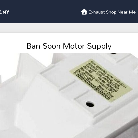
Exhaust Shop Near Me
Ban Soon Motor Supply