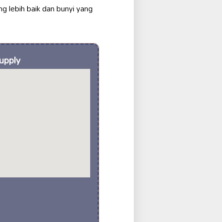
g lebih baik dan bunyi yang
upply