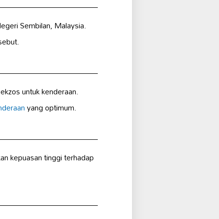
Negeri Sembilan, Malaysia.
sebut.
ekzos untuk kenderaan.
enderaan
yang optimum.
kan kepuasan tinggi terhadap