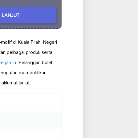
 LANJUT
otif di Kuala Pilah, Negeri
kan pelbagai produk serta
 terjamin
. Pelanggan boleh
i tempatan membuktikan
aklumat lanjut.