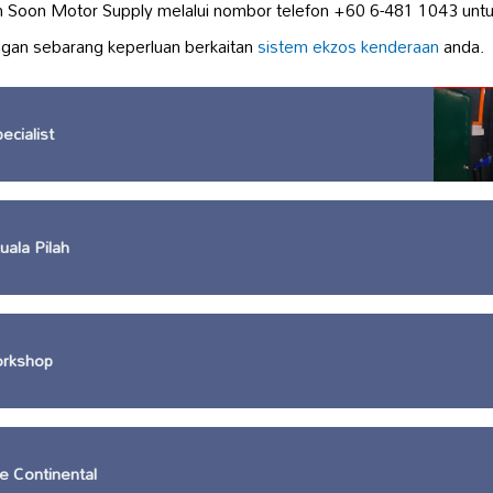
 Soon Motor Supply melalui nombor telefon +60 6-481 1043 untu
an sebarang keperluan berkaitan
sistem ekzos kenderaan
anda.
ecialist
ala Pilah
orkshop
e Continental