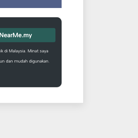
opNearMe.my
k di Malaysia. Minat saya
un dan mudah digunakan.