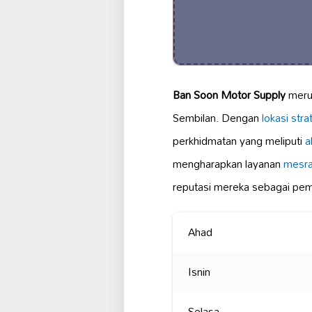
Ban Soon Motor Supply
merup
Sembilan. Dengan
lokasi stra
perkhidmatan yang meliputi
a
mengharapkan layanan
mesr
reputasi mereka sebagai pe
Ahad
Isnin
Selasa