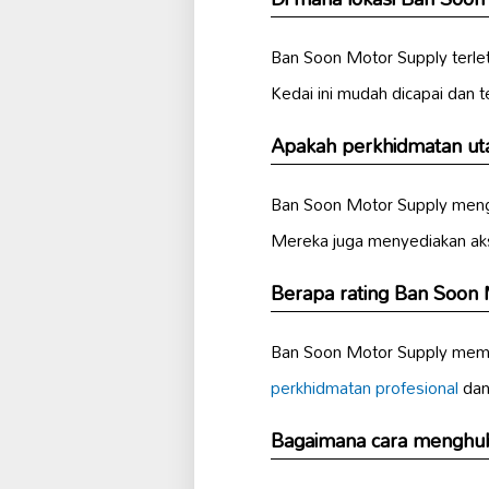
Ban Soon Motor Supply terlet
Kedai ini mudah dicapai dan 
Apakah perkhidmatan ut
Ban Soon Motor Supply meng
Mereka juga menyediakan ak
Berapa rating Ban Soon
Ban Soon Motor Supply memp
perkhidmatan profesional
da
Bagaimana cara menghu