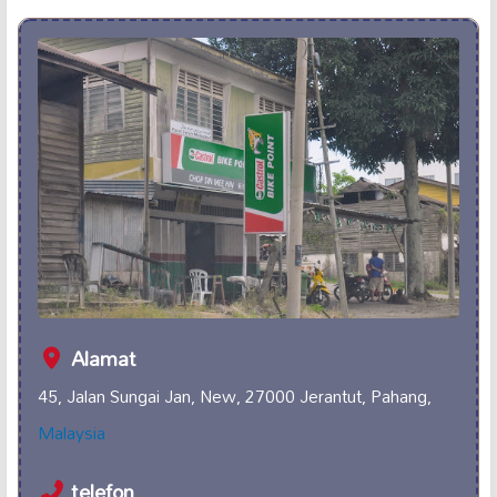
Alamat
45, Jalan Sungai Jan, New, 27000 Jerantut, Pahang,
Malaysia
telefon