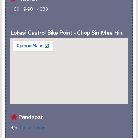
+60 19-981 4088
Lokasi Castrol Bike Point - Chop Sin Mee Hin
Pendapat
4/5 (
Baca Ulasan
)