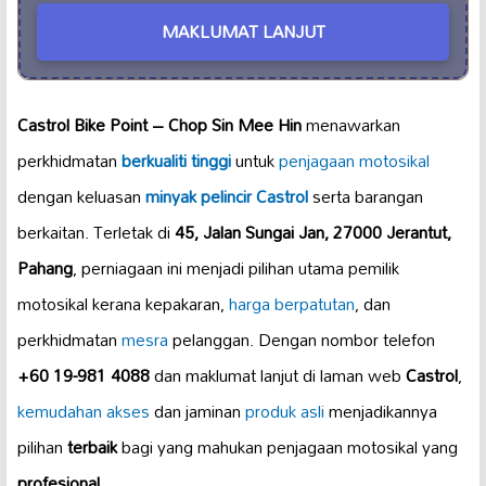
MAKLUMAT LANJUT
Castrol Bike Point – Chop Sin Mee Hin
menawarkan
perkhidmatan
berkualiti tinggi
untuk
penjagaan motosikal
dengan keluasan
minyak pelincir Castrol
serta barangan
berkaitan. Terletak di
45, Jalan Sungai Jan, 27000 Jerantut,
Pahang
, perniagaan ini menjadi pilihan utama pemilik
motosikal kerana kepakaran,
harga berpatutan
, dan
perkhidmatan
mesra
pelanggan. Dengan nombor telefon
+60 19-981 4088
dan maklumat lanjut di laman web
Castrol
,
kemudahan akses
dan jaminan
produk asli
menjadikannya
pilihan
terbaik
bagi yang mahukan penjagaan motosikal yang
profesional
.