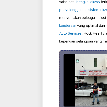
salah satu
bengkel ekzos
ter
penyelenggaraan
sistem ekz
menyediakan pelbagai solusi
kenderaan
yang optimal dan 
Auto Services
, Hock Hee Tyr
keperluan pelanggan yang me