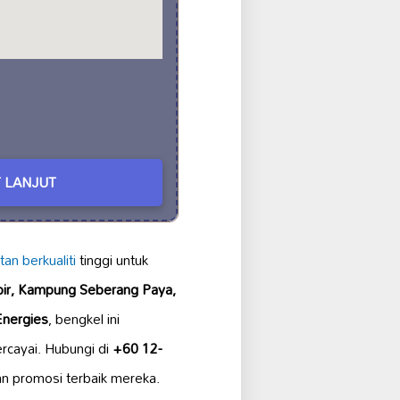
 LANJUT
an berkualiti
tinggi untuk
mbir, Kampung Seberang Paya,
Energies
, bengkel ini
rcayai. Hubungi di
+60 12-
n promosi terbaik mereka.