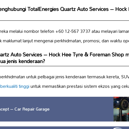
enghubungi TotalEnergies Quartz Auto Services – Hock
eka melalui nombor telefon +60 12-567 3737 atau melayari lama
tuk maklumat lanjut mengenai perkhidmatan, promosi, dan waktu ope
uartz Auto Services – Hock Hee Tyre & Foreman Shop 
a jenis kenderaan?
perkhidmatan untuk pelbagai jenis kenderaan termasuk kereta, SU
n
berkualiti tinggi
untuk memastikan prestasi sistem ekzos yang cek
cept – Car Repair Garage