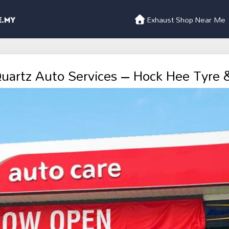
Exhaust Shop Near Me
Quartz Auto Services – Hock Hee Tyre