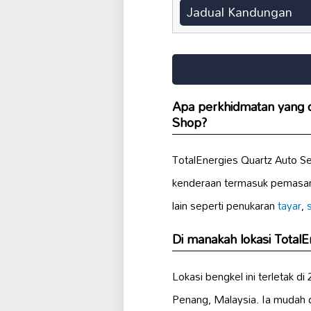
Jadual Kandungan
Apa perkhidmatan yang d
Shop?
TotalEnergies Quartz Auto S
kenderaan termasuk pemasan
lain seperti penukaran
tayar
,
Di manakah lokasi Total
Lokasi bengkel ini terletak 
Penang, Malaysia. Ia mudah 