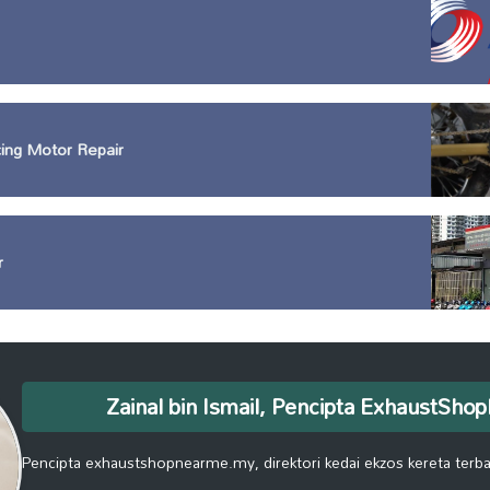
ing Motor Repair
r
Zainal bin Ismail, Pencipta ExhaustSh
Pencipta exhaustshopnearme.my, direktori kedai ekzos kereta terbai