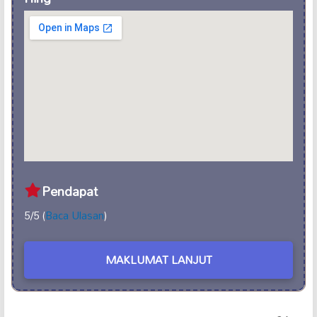
Pendapat
5/5 (
Baca Ulasan
)
MAKLUMAT LANJUT