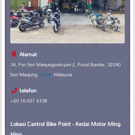
Alamat
34, Psn Seri Manjungseksyen 2, Pusat Bandar, 32040
Seri Manjung,
Perak
, Malaysia
telefon
+60 16-551 4338
Lokasi Castrol Bike Point - Kedai Motor Ming
Hing