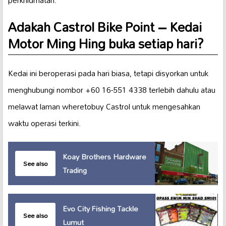
Adakah Castrol Bike Point – Kedai
Motor Ming Hing buka setiap hari?
Kedai ini beroperasi pada hari biasa, tetapi disyorkan untuk
menghubungi nombor +60 16-551 4338 terlebih dahulu atau
melawat laman wheretobuy Castrol untuk mengesahkan
waktu operasi terkini.
Koay Brothers Hardware
See also
Trading
Evo City Fishing Tackle
See also
Lumut