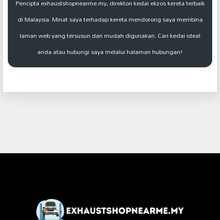
Pencipta exhaustshopnearme.my, direktori kedai ekzos kereta terbaik
di Malaysia. Minat saya terhadap kereta mendorong saya membina
laman web yang tersusun dan mudah digunakan. Cari kedai ideal
anda atau hubungi saya melalui halaman hubungan!