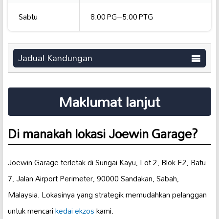
Sabtu
8:00 PG–5:00 PTG
Jadual Kandungan
Maklumat lanjut
Di manakah lokasi Joewin Garage?
Joewin Garage terletak di Sungai Kayu, Lot 2, Blok E2, Batu
7, Jalan Airport Perimeter, 90000 Sandakan, Sabah,
Malaysia. Lokasinya yang strategik memudahkan pelanggan
untuk mencari
kedai ekzos
kami.