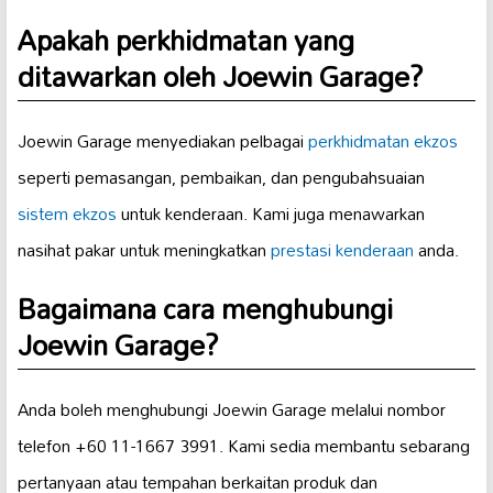
Apakah perkhidmatan yang
ditawarkan oleh Joewin Garage?
Joewin Garage menyediakan pelbagai
perkhidmatan ekzos
seperti pemasangan, pembaikan, dan pengubahsuaian
sistem ekzos
untuk kenderaan. Kami juga menawarkan
nasihat pakar untuk meningkatkan
prestasi kenderaan
anda.
Bagaimana cara menghubungi
Joewin Garage?
Anda boleh menghubungi Joewin Garage melalui nombor
telefon +60 11-1667 3991. Kami sedia membantu sebarang
pertanyaan atau tempahan berkaitan produk dan