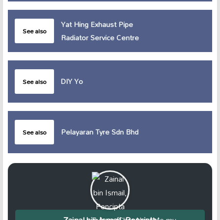
Yat Hing Exhaust Pipe
See also
Radiator Service Centre
DIY Yo
See also
Pelayaran Tyre Sdn Bhd
See also
Zainal bin Ismail, Pencipta