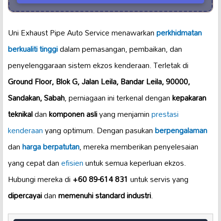
Uni Exhaust Pipe Auto Service menawarkan
perkhidmatan
berkualiti tinggi
dalam pemasangan, pembaikan, dan
penyelenggaraan sistem ekzos kenderaan. Terletak di
Ground Floor, Blok G, Jalan Leila, Bandar Leila, 90000,
Sandakan, Sabah
, perniagaan ini terkenal dengan
kepakaran
teknikal
dan
komponen asli
yang menjamin
prestasi
kenderaan
yang optimum. Dengan pasukan
berpengalaman
dan
harga berpatutan
, mereka memberikan penyelesaian
yang cepat dan
efisien
untuk semua keperluan ekzos.
Hubungi mereka di
+60 89-614 831
untuk servis yang
dipercayai
dan
memenuhi standard industri
.