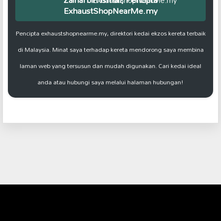
ExhaustShopNearMe.my
Pencipta exhaustshopnearme.my, direktori kedai ekzos kereta terbaik
di Malaysia. Minat saya terhadap kereta mendorong saya membina
laman web yang tersusun dan mudah digunakan. Cari kedai ideal
anda atau hubungi saya melalui halaman hubungan!