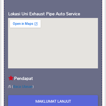
Lokasi Uni Exhaust Pipe Auto Service
Pendapat
/5 (
Baca Ulasan
)
MAKLUMAT LANJUT