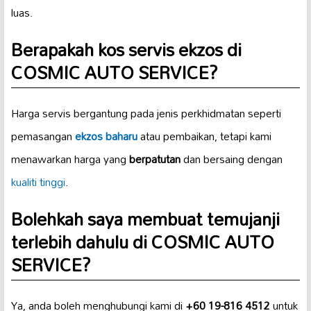
luas.
Berapakah kos servis ekzos di
COSMIC AUTO SERVICE?
Harga servis bergantung pada jenis perkhidmatan seperti
pemasangan
ekzos baharu
atau pembaikan, tetapi kami
menawarkan harga yang
berpatutan
dan bersaing dengan
kualiti tinggi
.
Bolehkah saya membuat temujanji
terlebih dahulu di COSMIC AUTO
SERVICE?
Ya, anda boleh menghubungi kami di
+60 19-816 4512
untuk