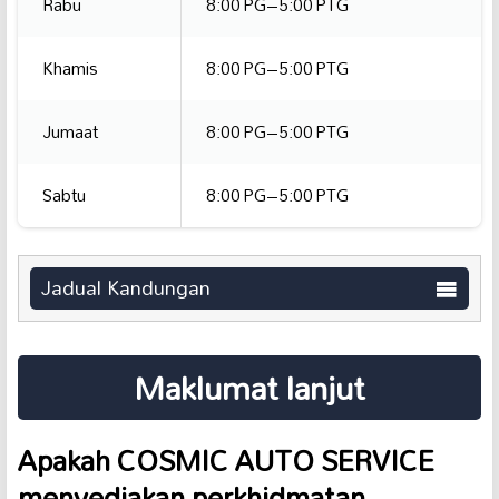
Rabu
8:00 PG–5:00 PTG
Khamis
8:00 PG–5:00 PTG
Jumaat
8:00 PG–5:00 PTG
Sabtu
8:00 PG–5:00 PTG
Jadual Kandungan
Maklumat lanjut
Apakah COSMIC AUTO SERVICE
menyediakan perkhidmatan