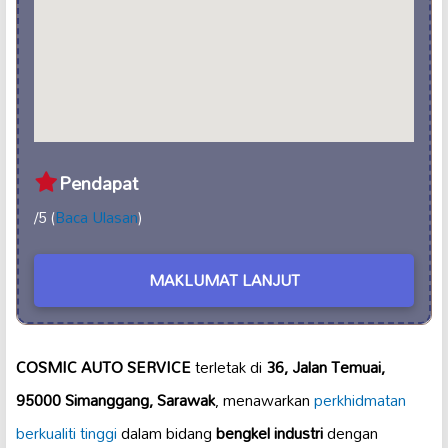
Pendapat
/5 (
Baca Ulasan
)
MAKLUMAT LANJUT
COSMIC AUTO SERVICE
terletak di
36, Jalan Temuai,
95000 Simanggang, Sarawak
, menawarkan
perkhidmatan
berkualiti tinggi
dalam bidang
bengkel industri
dengan