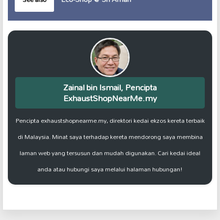
Zainal bin Ismail, Pencipta
ExhaustShopNearMe.my
Pencipta exhaustshopnearme.my, direktori kedai ekzos kereta terbaik
di Malaysia. Minat saya terhadap kereta mendorong saya membina
laman web yang tersusun dan mudah digunakan. Cari kedai ideal
anda atau hubungi saya melalui halaman hubungan!