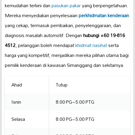
kemudahan terkini dan
pasukan pakar
yang berpengetahuan.
Mereka menyediakan penyelesaian
perkhidmatan kenderaan
yang cekap, termasuk pembaikan, penyelenggaraan, dan
diagnosis masalah automotif. Dengan
hubungi +60 19-816
4512
, pelanggan boleh mendapat
khidmat nasihat
serta
harga yang kompetitif, menjadikan mereka pilihan utama bagi
pemilik kenderaan di kawasan Simanggang dan sekitarnya.
Ahad
Tutup
Isnin
8:00 PG–5:00 PTG
Selasa
8:00 PG–5:00 PTG