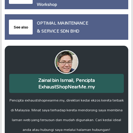
Workshop
OPTIMAL MAINTENANCE
See also
& SERVICE SDN BHD
Zainal bin Ismail, Pencipta
ExhaustShopNearMe.my
Pencipta exhaustshopnearme.my, direktori kedai ekzos kereta terbaik
di Malaysia. Minat saya terhadap kereta mendorong saya membina
laman web yang tersusun dan mudah digunakan. Cari kedai ideal
anda atau hubungi saya melalui halaman hubungan!