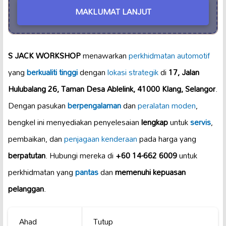
MAKLUMAT LANJUT
S JACK WORKSHOP
menawarkan
perkhidmatan automotif
yang
berkualiti tinggi
dengan
lokasi strategik
di
17, Jalan
Hulubalang 26, Taman Desa Ablelink, 41000 Klang, Selangor
.
Dengan pasukan
berpengalaman
dan
peralatan moden
,
bengkel ini menyediakan penyelesaian
lengkap
untuk
servis
,
pembaikan, dan
penjagaan kenderaan
pada harga yang
berpatutan
. Hubungi mereka di
+60 14-662 6009
untuk
perkhidmatan yang
pantas
dan
memenuhi kepuasan
pelanggan
.
Ahad
Tutup