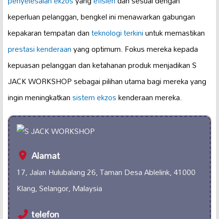
penyelesaian ekzos
yang
efisien
dan sesuai dengan
keperluan pelanggan, bengkel ini menawarkan gabungan
kepakaran tempatan dan
teknologi terkini
untuk memastikan
prestasi kenderaan
yang optimum. Fokus mereka kepada
kepuasan pelanggan dan ketahanan produk menjadikan S
JACK WORKSHOP sebagai pilihan utama bagi mereka yang
ingin meningkatkan
sistem ekzos
kenderaan mereka.
Alamat
17, Jalan Hulubalang 26, Taman Desa Ablelink, 41000
Klang, Selangor, Malaysia
telefon