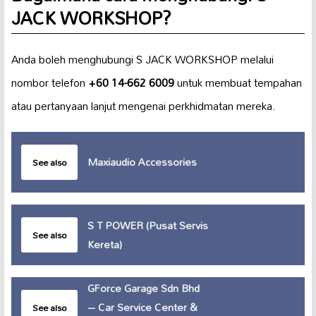
JACK WORKSHOP?
Anda boleh menghubungi S JACK WORKSHOP melalui
nombor telefon
+60 14-662 6009
untuk membuat tempahan
atau pertanyaan lanjut mengenai perkhidmatan mereka.
Maxiaudio Accessories
See also
S T POWER (Pusat Servis
See also
Kereta)
GForce Garage Sdn Bhd
– Car Service Center &
See also