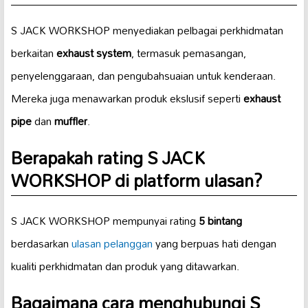
S JACK WORKSHOP menyediakan pelbagai perkhidmatan
berkaitan
exhaust system
, termasuk pemasangan,
penyelenggaraan, dan pengubahsuaian untuk kenderaan.
Mereka juga menawarkan produk ekslusif seperti
exhaust
pipe
dan
muffler
.
Berapakah rating S JACK
WORKSHOP di platform ulasan?
S JACK WORKSHOP mempunyai rating
5 bintang
berdasarkan
ulasan pelanggan
yang berpuas hati dengan
kualiti perkhidmatan dan produk yang ditawarkan.
Bagaimana cara menghubungi S