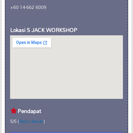
+60 14-662 6009
Lokasi S JACK WORKSHOP
Pendapat
5/5 (
Baca Ulasan
)