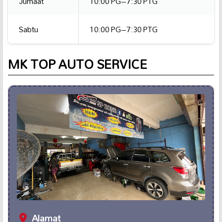
Jumaat
10:00 PG–7:30 PTG
Sabtu
10:00 PG–7:30 PTG
MK TOP AUTO SERVICE
Alamat