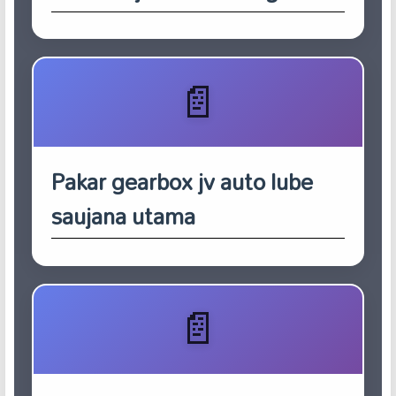
Pakar gearbox jv auto lube
saujana utama