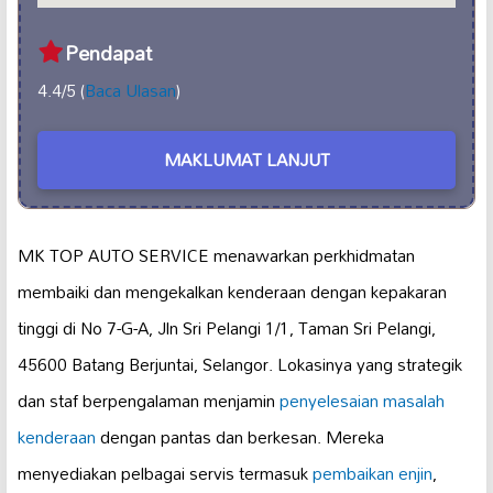
Pendapat
4.4/5 (
Baca Ulasan
)
MAKLUMAT LANJUT
MK TOP AUTO SERVICE menawarkan perkhidmatan
membaiki dan mengekalkan kenderaan dengan kepakaran
tinggi di No 7-G-A, Jln Sri Pelangi 1/1, Taman Sri Pelangi,
45600 Batang Berjuntai, Selangor. Lokasinya yang strategik
dan staf berpengalaman menjamin
penyelesaian masalah
kenderaan
dengan pantas dan berkesan. Mereka
menyediakan pelbagai servis termasuk
pembaikan enjin
,