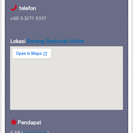
telefon
+60 3-3271 9337
Lokasi
Batang Berjuntai Motor
Pendapat
4.3/5 (
Baca Ulasan
)