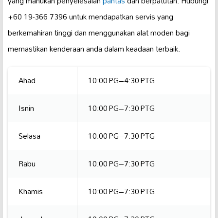
yang mahukan penyelesaian
pantas
dan berpatutan. Hubungi
+60 19-366 7396 untuk mendapatkan servis yang
berkemahiran tinggi dan menggunakan alat moden bagi
memastikan kenderaan anda dalam keadaan terbaik.
Ahad
10:00 PG–4:30 PTG
Isnin
10:00 PG–7:30 PTG
Selasa
10:00 PG–7:30 PTG
Rabu
10:00 PG–7:30 PTG
Khamis
10:00 PG–7:30 PTG