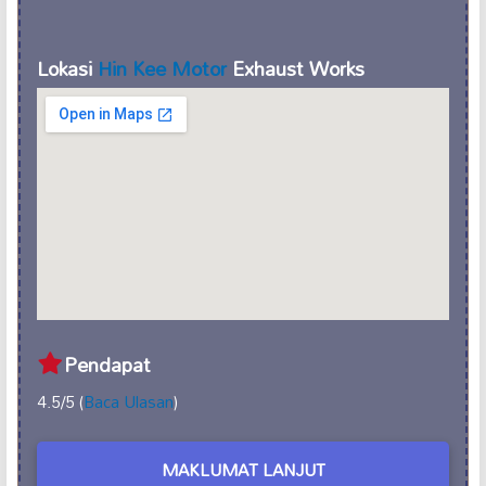
Lokasi
Hin Kee Motor
Exhaust Works
Pendapat
4.5/5 (
Baca Ulasan
)
MAKLUMAT LANJUT