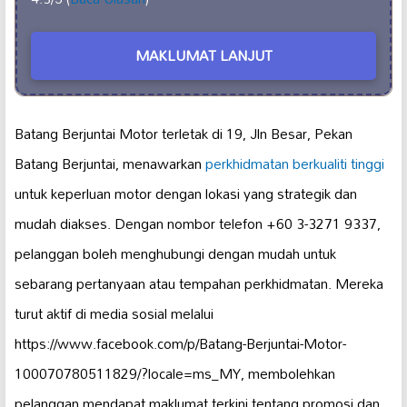
MAKLUMAT LANJUT
Batang Berjuntai Motor terletak di 19, Jln Besar, Pekan
Batang Berjuntai, menawarkan
perkhidmatan berkualiti tinggi
untuk keperluan motor dengan lokasi yang strategik dan
mudah diakses. Dengan nombor telefon +60 3-3271 9337,
pelanggan boleh menghubungi dengan mudah untuk
sebarang pertanyaan atau tempahan perkhidmatan. Mereka
turut aktif di media sosial melalui
https://www.facebook.com/p/Batang-Berjuntai-Motor-
100070780511829/?locale=ms_MY, membolehkan
pelanggan mendapat maklumat terkini tentang promosi dan