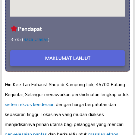
Pendapat
3.7/5 (
Baca Ulasan
)
MAKLUMAT LANJUT
Hin Kee Tan Exhaust Shop di Kampung Ijok, 45700 Batang
Berjuntai, Selangor menawarkan perkhidmatan lengkap untuk
sistem ekzos kenderaan
dengan harga berpatutan dan
kepakaran tinggi. Lokasinya yang mudah diakses
menjadikannya pilihan utama bagi pelanggan yang mencari
penyelesaian pantas
dan berkualiti untuk
masalah ekzos
.