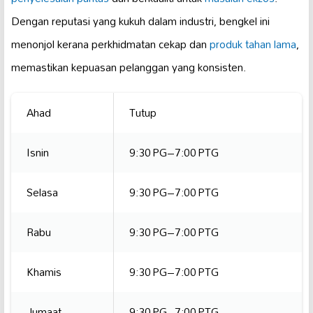
Dengan reputasi yang kukuh dalam industri, bengkel ini
menonjol kerana perkhidmatan cekap dan
produk tahan lama
,
memastikan kepuasan pelanggan yang konsisten.
Ahad
Tutup
Isnin
9:30 PG–7:00 PTG
Selasa
9:30 PG–7:00 PTG
Rabu
9:30 PG–7:00 PTG
Khamis
9:30 PG–7:00 PTG
Jumaat
9:30 PG–7:00 PTG