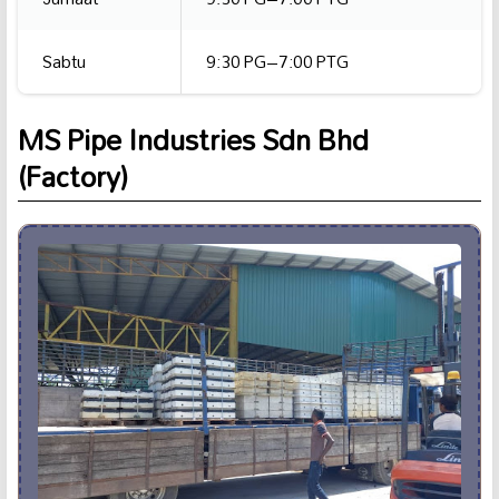
Sabtu
9:30 PG–7:00 PTG
MS Pipe Industries Sdn Bhd
(Factory)