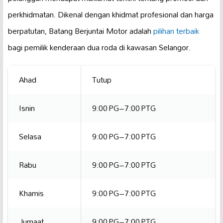
perkhidmatan. Dikenal dengan khidmat profesional dan harga
berpatutan, Batang Berjuntai Motor adalah
pilihan terbaik
bagi pemilik kenderaan dua roda di kawasan Selangor.
Ahad
Tutup
Isnin
9:00 PG–7:00 PTG
Selasa
9:00 PG–7:00 PTG
Rabu
9:00 PG–7:00 PTG
Khamis
9:00 PG–7:00 PTG
Jumaat
9:00 PG–7:00 PTG