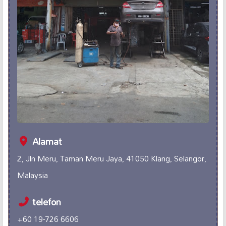
Alamat
2, Jln Meru, Taman Meru Jaya, 41050 Klang, Selangor,
Malaysia
telefon
+60 19-726 6606