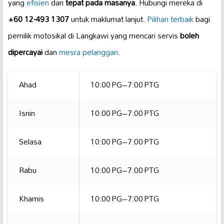
yang
efisien
dan
tepat pada masanya
. Hubungi mereka di
+60 12-493 1307
untuk maklumat lanjut.
Pilihan terbaik
bagi
pemilik motosikal di Langkawi yang mencari servis
boleh
dipercayai
dan
mesra pelanggan
.
Ahad
10:00 PG–7:00 PTG
Isnin
10:00 PG–7:00 PTG
Selasa
10:00 PG–7:00 PTG
Rabu
10:00 PG–7:00 PTG
Khamis
10:00 PG–7:00 PTG