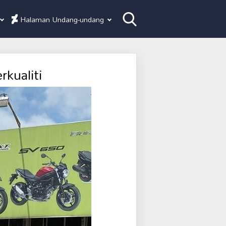
Halaman Undang-undang
kualiti