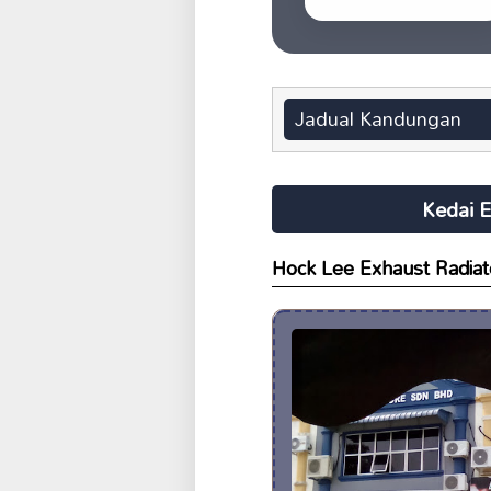
Jadual Kandungan
Kedai E
Hock Lee Exhaust Radiat