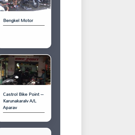
Bengkel Motor
Castrol Bike Point –
Karunakaralv A/L
Aparav