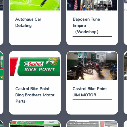
Autohaus Car
Baposen Tune
Detailing
Empire
（Workshop）
Castrol Bike Point –
Castrol Bike Point –
Ding Brothers Motor
JIM MOTOR
Parts