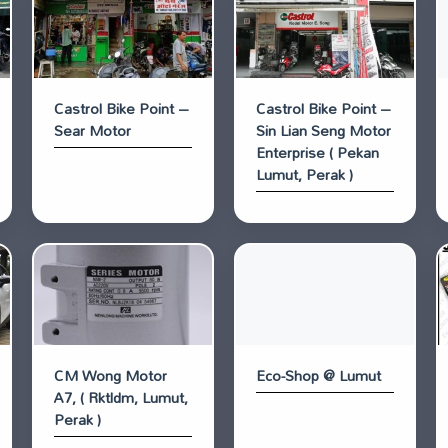
Castrol Bike Point –
Castrol Bike Point –
Sear Motor
Sin Lian Seng Motor
Enterprise ( Pekan
Lumut, Perak )
CM Wong Motor
Eco-Shop @ Lumut
A7, ( Rktldm, Lumut,
Perak )