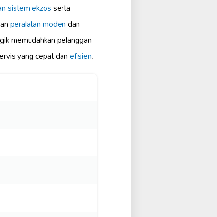
an
sistem ekzos
serta
kan
peralatan moden
dan
tegik memudahkan pelanggan
ervis yang cepat dan
efisien
.