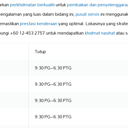
arkan
perkhidmatan berkualiti
untuk
pembaikan dan penyelenggara
pengalaman yang luas dalam bidang ini,
pusat servis
ini mengguna
emastikan
prestasi kenderaan
yang optimal. Lokasinya yang stra
Hubungi +60 12-453 2757 untuk mendapatkan
khidmat nasihat
atau s
Tutup
9:30 PG–6:30 PTG
9:30 PG–6:30 PTG
9:30 PG–6:30 PTG
9:30 PG–6:30 PTG