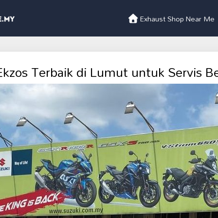
Exhaust Shop Near Me
Ekzos Terbaik di Lumut untuk Servis Ber