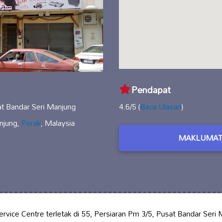
Pendapat
at Bandar Seri Manjung
4.6/5 (
Baca Ulasan
)
njung,
Perak
, Malaysia
MAKLUMAT
rvice Centre terletak di 55, Persiaran Pm 3/5, Pusat Bandar Ser