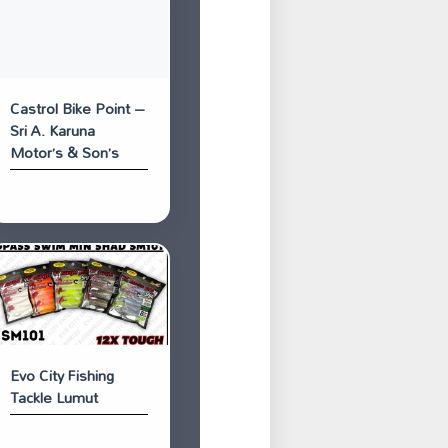
Castrol Bike Point –
Sri A. Karuna
Motor’s & Son’s
Evo City Fishing
Tackle Lumut