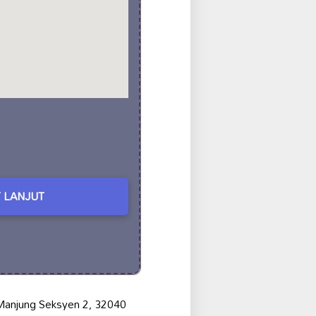
 LANJUT
i Manjung Seksyen 2, 32040