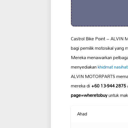
Castrol Bike Point – ALVIN
bagi pemilik motosikal yang 
Mereka menawarkan pelbag
menyediakan
khidmat nasihat
ALVIN MOTORPARTS memast
mereka di
+60 13-944 2875
page=wheretobuy
untuk makl
Ahad