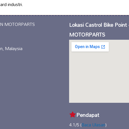
rd industri.
Lokasi Castrol Bike Point
MOTORPARTS
an, Malaysia
Pendapat
4.1/5 (
Baca Ulasan
)