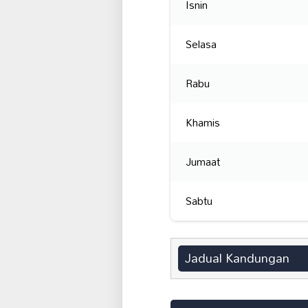
Isnin
Selasa
Rabu
Khamis
Jumaat
Sabtu
Jadual Kandungan