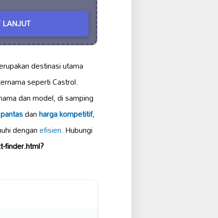
 LANJUT
rupakan destinasi utama
ernama seperti Castrol.
jenama dan model, di samping
 pantas
dan
harga kompetitif
,
nuhi dengan
efisien
. Hubungi
-finder.html?