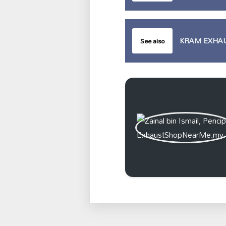
KRAM EXHA
See also