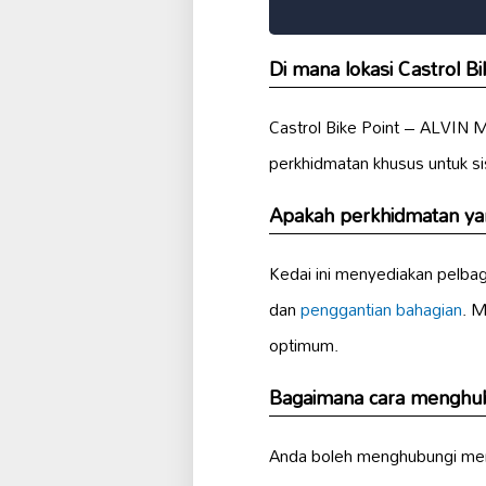
Di mana lokasi Castrol
Castrol Bike Point – ALVIN 
perkhidmatan khusus untuk s
Apakah perkhidmatan ya
Kedai ini menyediakan pelba
dan
penggantian bahagian
. 
optimum.
Bagaimana cara menghu
Anda boleh menghubungi mere