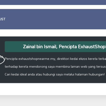
UST
Zainal bin Ismail, Pencipta ExhaustSh
Pencipta exhaustshopnearme.my, direktori kedai ekzos kereta terbai
terhadap kereta mendorong saya membina laman web yang tersus
Cari kedai ideal anda atau hubungi saya melalui halaman hubungan!