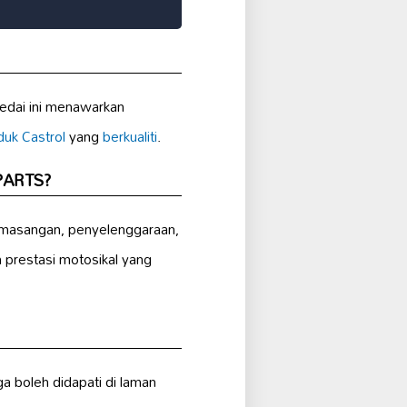
edai ini menawarkan
duk Castrol
yang
berkualiti
.
RPARTS?
pemasangan, penyelenggaraan,
prestasi motosikal yang
 boleh didapati di laman