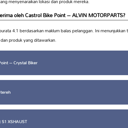
ang menyenaraikan lokasi dan produk mereka.
iterima oleh Castrol Bike Point – ALVIN MOTORPARTS?
 purata 4.1 berdasarkan maklum balas pelanggan. Ini menunjukkan
n dan produk yang ditawarkan.
oint – Crystal Biker
etereh
st S1 XSHAUST