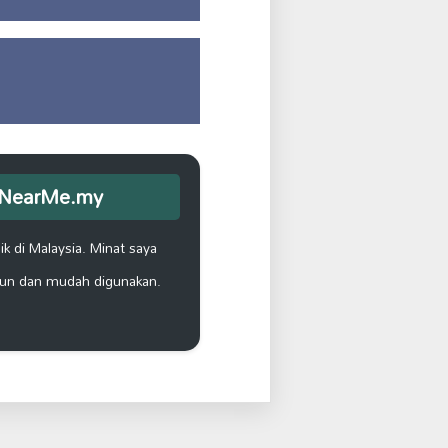
opNearMe.my
k di Malaysia. Minat saya
un dan mudah digunakan.