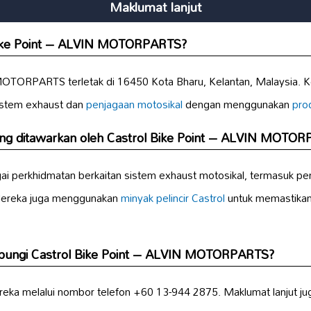
Maklumat lanjut
 Bike Point – ALVIN MOTORPARTS?
MOTORPARTS terletak di 16450 Kota Bharu, Kelantan, Malaysia. K
istem exhaust dan
penjagaan motosikal
dengan menggunakan
pro
ng ditawarkan oleh Castrol Bike Point – ALVIN MOTO
gai perkhidmatan berkaitan sistem exhaust motosikal, termasuk 
Mereka juga menggunakan
minyak pelincir Castrol
untuk memastikan 
bungi Castrol Bike Point – ALVIN MOTORPARTS?
ka melalui nombor telefon +60 13-944 2875. Maklumat lanjut juga