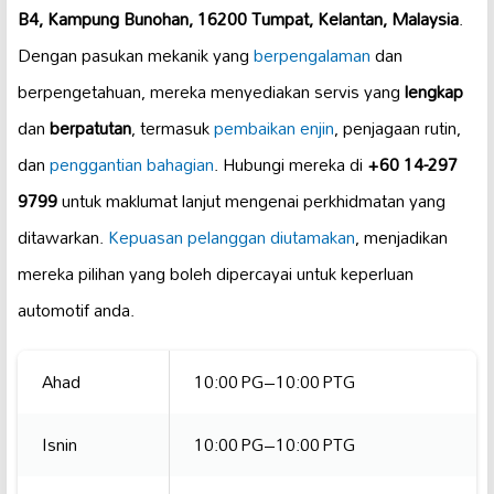
B4, Kampung Bunohan, 16200 Tumpat, Kelantan, Malaysia
.
Dengan pasukan mekanik yang
berpengalaman
dan
berpengetahuan, mereka menyediakan servis yang
lengkap
dan
berpatutan
, termasuk
pembaikan enjin
, penjagaan rutin,
dan
penggantian bahagian
. Hubungi mereka di
+60 14-297
9799
untuk maklumat lanjut mengenai perkhidmatan yang
ditawarkan.
Kepuasan pelanggan diutamakan
, menjadikan
mereka pilihan yang boleh dipercayai untuk keperluan
automotif anda.
Ahad
10:00 PG–10:00 PTG
Isnin
10:00 PG–10:00 PTG