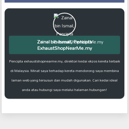
Zainal bin Ismail, Pencipta
ExhaustShopNearMe.my
Pencipta exhaustshopnearme.my, direktori kedai ekzos kereta terbaik
di Malaysia. Minat saya terhadap kereta mendorong saya membina
laman web yang tersusun dan mudah digunakan. Cari kedai ideal
anda atau hubungi saya melalui halaman hubungan!