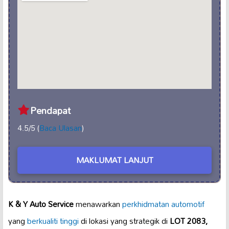
Pendapat
4.5/5 (
Baca Ulasan
)
MAKLUMAT LANJUT
K & Y Auto Service
menawarkan
perkhidmatan automotif
yang
berkualiti tinggi
di lokasi yang strategik di
LOT 2083,