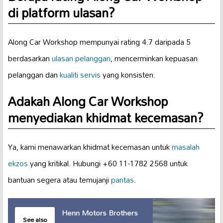
di platform ulasan?
Along Car Workshop mempunyai rating 4.7 daripada 5
berdasarkan
ulasan pelanggan
, mencerminkan kepuasan
pelanggan dan
kualiti servis
yang konsisten.
Adakah Along Car Workshop
menyediakan khidmat kecemasan?
Ya, kami menawarkan khidmat kecemasan untuk
masalah
ekzos
yang kritikal. Hubungi +60 11-1782 2568 untuk
bantuan segera atau temujanji
pantas
.
Henn Motors Brothers
See also