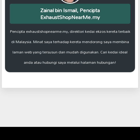
Zainal bin Ismail, Pencipta
ExhaustShopNearMe.my
Pencipta exhaustshopnearme.my, direktori kedai ekzos kereta terbaik
di Malaysia. Minat saya terhadap kereta mendorong saya membina
laman web yang tersusun dan mudah digunakan. Cari kedai ideal
anda atau hubungi saya melalui halaman hubungan!