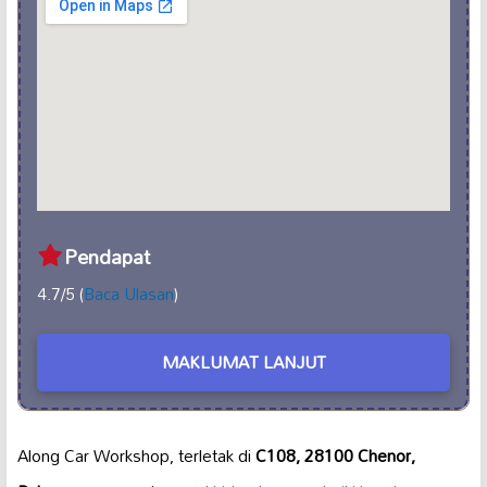
Pendapat
4.7/5 (
Baca Ulasan
)
MAKLUMAT LANJUT
Along Car Workshop, terletak di
C108, 28100 Chenor,