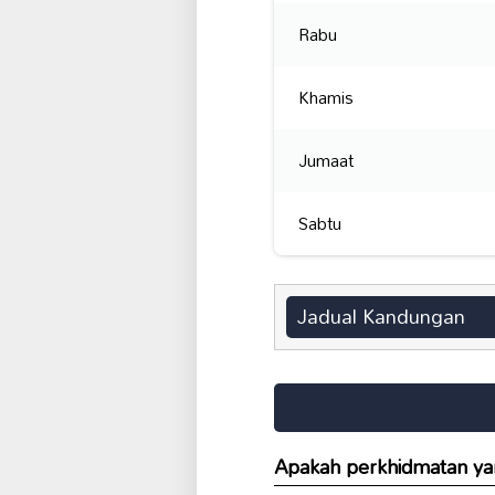
Rabu
Khamis
Jumaat
Sabtu
Jadual Kandungan
Apakah perkhidmatan yan