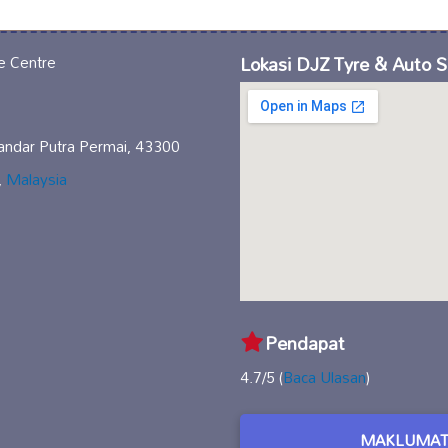
Lokasi DJZ Tyre & Auto S
Bandar Putra Permai, 43300
,
Malaysia
Pendapat
4.7/5 (
Baca Ulasan
)
MAKLUMAT