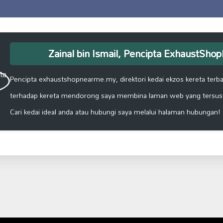
Zainal bin Ismail, Pencipta ExhaustSh
Pencipta exhaustshopnearme.my, direktori kedai ekzos kereta terbai
terhadap kereta mendorong saya membina laman web yang tersus
Cari kedai ideal anda atau hubungi saya melalui halaman hubungan!