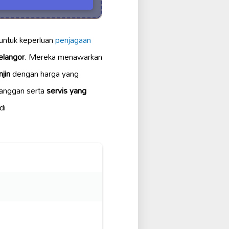
untuk keperluan
penjagaan
elangor
. Mereka menawarkan
jin
dengan harga yang
langgan serta
servis yang
di