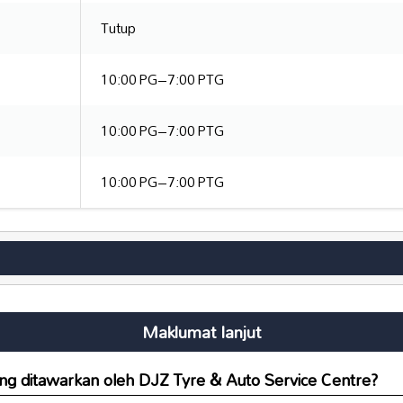
Tutup
10:00 PG–7:00 PTG
10:00 PG–7:00 PTG
10:00 PG–7:00 PTG
Maklumat lanjut
g ditawarkan oleh DJZ Tyre & Auto Service Centre?