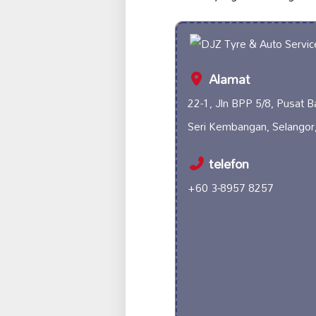
Alamat
22-1, Jln BPP 5/8, Pusat 
Seri Kembangan, Selangor
telefon
+60 3-8957 8257