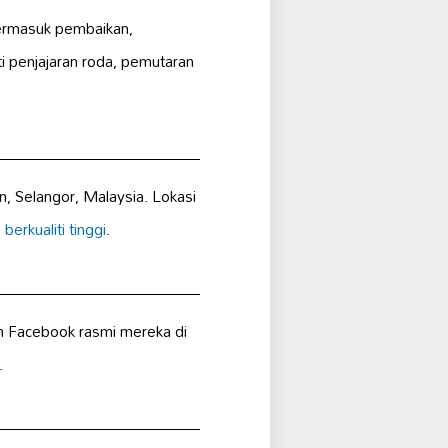
termasuk pembaikan,
i penjajaran roda, pemutaran
n, Selangor, Malaysia. Lokasi
berkualiti tinggi
.
n Facebook rasmi mereka di
.