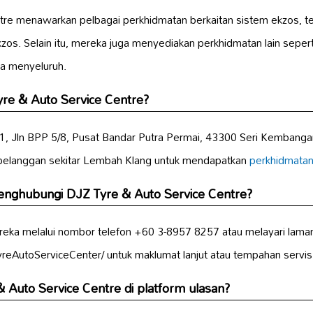
tre menawarkan pelbagai perkhidmatan berkaitan sistem ekzos, 
zos. Selain itu, mereka juga menyediakan perkhidmatan lain sepert
a menyeluruh.
yre & Auto Service Centre?
22-1, Jln BPP 5/8, Pusat Bandar Putra Permai, 43300 Seri Kembanga
pelanggan sekitar Lembah Klang untuk mendapatkan
perkhidmatan 
enghubungi DJZ Tyre & Auto Service Centre?
ka melalui nombor telefon +60 3-8957 8257 atau melayari lama
reAutoServiceCenter/ untuk maklumat lanjut atau tempahan servis
 Auto Service Centre di platform ulasan?