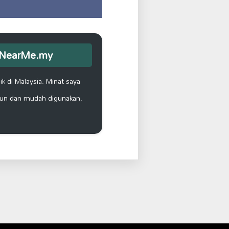
opNearMe.my
k di Malaysia. Minat saya
un dan mudah digunakan.