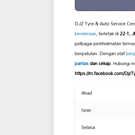
DJZ Tyre & Auto Service Cent
kenderaan
, terletak di
22-1, 
pelbagai perkhidmatan term
berpatutan. Dengan staf
ber
pantas
dan cekap
. Hubungi m
https://m.facebook.com/DjzT
Ahad
Isnin
Selasa