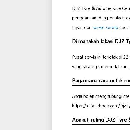
DJZ Tyre & Auto Service Cen
penggantian, dan penalaan ek
tayar, dan
servis kereta
secar
Di manakah lokasi DJZ T
Pusat servis ini terletak di 
yang strategik memudahkan 
Bagaimana cara untuk m
Anda boleh menghubungi mere
https://m.facebook.com/DjzTy
Apakah rating DJZ Tyre &