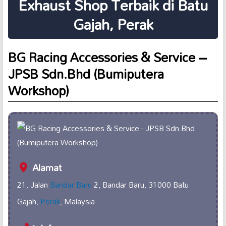
Exhaust Shop Terbaik di Batu
Gajah, Perak
BG Racing Accessories & Service –
JPSB Sdn.Bhd (Bumiputera
Workshop)
Alamat
21, Jalan
Bandar Baru
2, Bandar Baru, 31000 Batu
Gajah,
Perak
, Malaysia