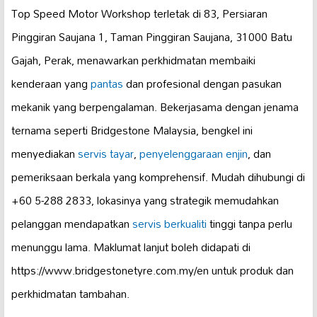
Top Speed Motor Workshop terletak di 83, Persiaran
Pinggiran Saujana 1, Taman Pinggiran Saujana, 31000 Batu
Gajah, Perak, menawarkan perkhidmatan membaiki
kenderaan yang
pantas
dan profesional dengan pasukan
mekanik yang berpengalaman. Bekerjasama dengan jenama
ternama seperti Bridgestone Malaysia, bengkel ini
menyediakan
servis tayar
,
penyelenggaraan enjin
, dan
pemeriksaan berkala yang komprehensif. Mudah dihubungi di
+60 5-288 2833, lokasinya yang strategik memudahkan
pelanggan mendapatkan
servis berkualiti
tinggi tanpa perlu
menunggu lama. Maklumat lanjut boleh didapati di
https://www.bridgestonetyre.com.my/en untuk produk dan
perkhidmatan tambahan.