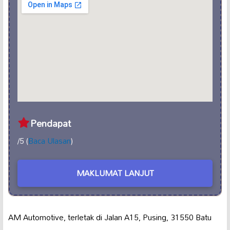
Pendapat
/5 (
Baca Ulasan
)
MAKLUMAT LANJUT
AM Automotive, terletak di Jalan A15, Pusing, 31550 Batu