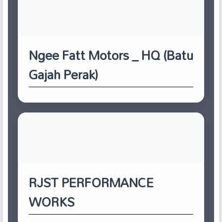
Ngee Fatt Motors _ HQ (Batu
Gajah Perak)
RJST PERFORMANCE
WORKS