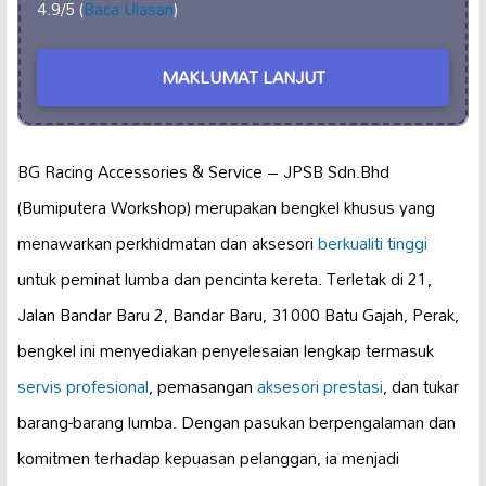
4.9/5 (
Baca Ulasan
)
MAKLUMAT LANJUT
BG Racing Accessories & Service – JPSB Sdn.Bhd
(Bumiputera Workshop) merupakan bengkel khusus yang
menawarkan perkhidmatan dan aksesori
berkualiti tinggi
untuk peminat lumba dan pencinta kereta. Terletak di 21,
Jalan Bandar Baru 2, Bandar Baru, 31000 Batu Gajah, Perak,
bengkel ini menyediakan penyelesaian lengkap termasuk
servis profesional
, pemasangan
aksesori prestasi
, dan tukar
barang-barang lumba. Dengan pasukan berpengalaman dan
komitmen terhadap kepuasan pelanggan, ia menjadi