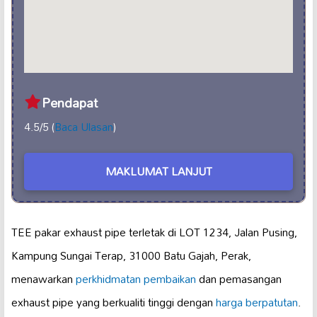
Pendapat
4.5/5 (
Baca Ulasan
)
MAKLUMAT LANJUT
TEE pakar exhaust pipe terletak di LOT 1234, Jalan Pusing,
Kampung Sungai Terap, 31000 Batu Gajah, Perak,
menawarkan
perkhidmatan pembaikan
dan pemasangan
exhaust pipe yang berkualiti tinggi dengan
harga berpatutan
.