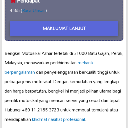
Pendapat
4.8/5 (
Baca Ulasan
)
MAKLUMAT LANJUT
Bengkel Motosikal Azhar terletak di 31000 Batu Gajah, Perak,
Malaysia, menawarkan perkhidmatan
mekanik
berpengalaman
dan penyelenggaraan berkualiti tinggi untuk
pelbagai jenis motosikal. Dengan kemudahan yang lengkap
dan harga berpatutan, bengkel ini menjadi pilihan utama bagi
pemilik motosikal yang mencari servis yang cepat dan tepat.
Hubungi +60 11-2185 3723 untuk membuat temujanji atau
mendapatkan
khidmat nasihat profesional
.