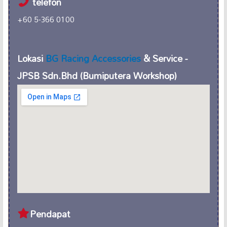
telefon
+60 5-366 0100
Lokasi
BG Racing Accessories
& Service -
JPSB Sdn.Bhd (Bumiputera Workshop)
Pendapat