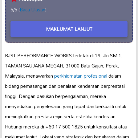
5/5 (
Baca Ulasan
)
MAKLUMAT LANJUT
RJST PERFORMANCE WORKS terletak di 19, Jln SM 1,
TAMAN SAUJANA MEGAH, 31000 Batu Gajah, Perak,
Malaysia, menawarkan
perkhidmatan profesional
dalam
bidang pemasangan dan penalaan kenderaan berprestasi
tinggi. Dengan pasukan berpengalaman, mereka
menyediakan penyelesaian yang tepat dan berkualiti untuk
meningkatkan prestasi enjin serta estetika kenderaan.
Hubungi mereka di +60 17-500 1825 untuk konsultasi atau
maklumat lanjut. Lokasi yang strategik dan kepakaran dalam