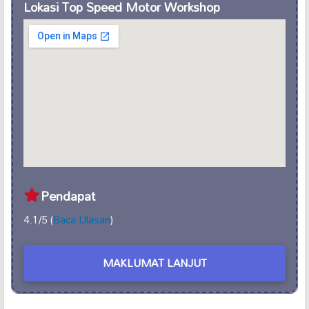
Lokasi Top Speed Motor Workshop
Pendapat
4.1/5 (
Baca Ulasan
)
MAKLUMAT LANJUT