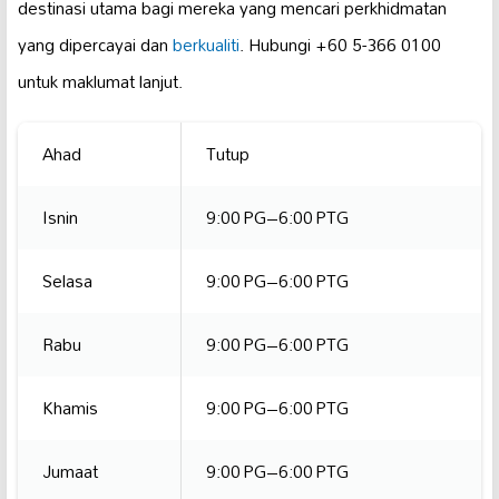
destinasi utama bagi mereka yang mencari perkhidmatan
yang dipercayai dan
berkualiti
. Hubungi +60 5-366 0100
untuk maklumat lanjut.
Ahad
Tutup
Isnin
9:00 PG–6:00 PTG
Selasa
9:00 PG–6:00 PTG
Rabu
9:00 PG–6:00 PTG
Khamis
9:00 PG–6:00 PTG
Jumaat
9:00 PG–6:00 PTG