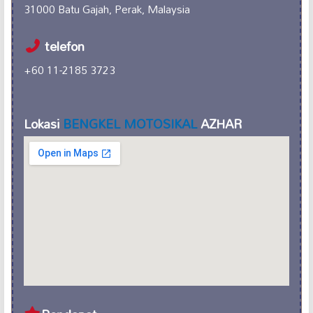
31000 Batu Gajah, Perak, Malaysia
telefon
+60 11-2185 3723
Lokasi
BENGKEL MOTOSIKAL
AZHAR