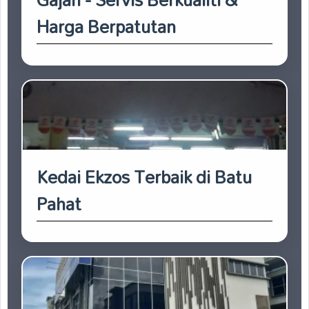
Harga Berpatutan
Kedai Ekzos Terbaik di Batu
Pahat