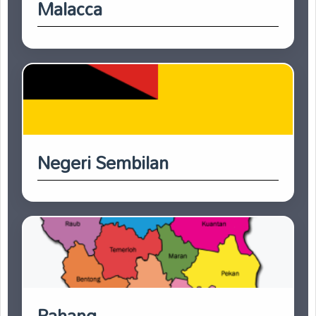
Malacca
Negeri Sembilan
Pahang