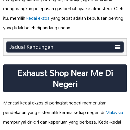
mengurangkan pelepasan gas berbahaya ke atmosfera. Oleh
itu, memilih
kedai ekzos
yang tepat adalah keputusan penting
yang tidak boleh dipandang ringan.
Jadual Kandungan
Exhaust Shop Near Me Di
Negeri
Mencari kedai ekzos di peringkat negeri memerlukan
pendekatan yang sistematik kerana setiap negeri di
Malaysia
mempunyai ciri-ciri dan keperluan yang berbeza. Kedai-kedai