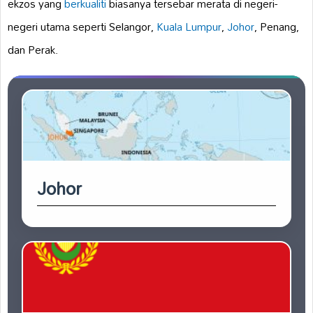
ekzos yang
berkualiti
biasanya tersebar merata di negeri-
negeri utama seperti Selangor,
Kuala Lumpur
,
Johor
, Penang,
dan Perak.
Johor