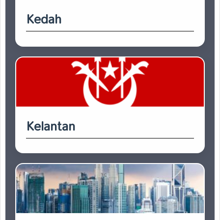
Kedah
Kelantan