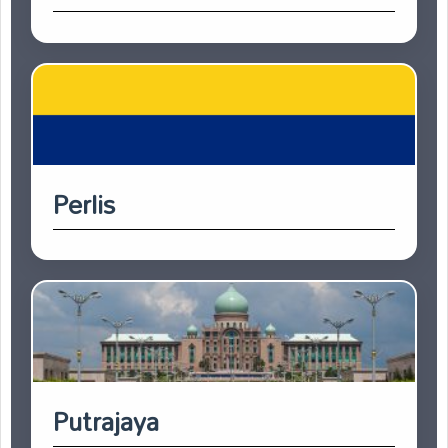
Perlis
Putrajaya