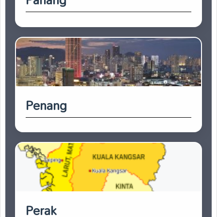
Penang
Perak