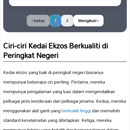
‹ bekas
1
2
Mengikuti ›
Ciri-ciri Kedai Ekzos Berkualiti di
Peringkat Negeri
Kedai ekzos yang baik di peringkat negeri biasanya
mempunyai beberapa ciri penting. Pertama, mereka
mempunyai pengalaman yang luas dalam mengendalikan
pelbagai jenis kenderaan dari pelbagai jenama. Kedua, mereka
menggunakan alat ganti yang
berkualiti tinggi
dan mematuhi
standard keselamatan yang ditetapkan. Ketiga, mereka
mempunyai teknisi yang terlatih dan berpengalaman dalam