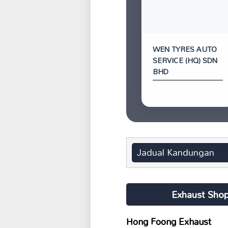
WEN TYRES AUTO
SERVICE (HQ) SDN
BHD
Jadual Kandungan
Exhaust Shop
Hong Foong Exhaust