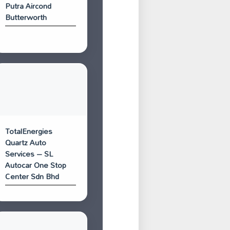
Putra Aircond
Butterworth
TotalEnergies
Quartz Auto
Services – SL
Autocar One Stop
Center Sdn Bhd