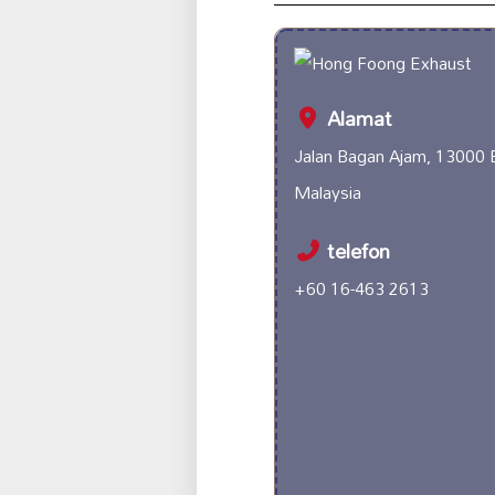
Alamat
Jalan Bagan Ajam, 13000 
Malaysia
telefon
+60 16-463 2613