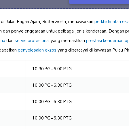
 di Jalan Bagan Ajam, Butterworth, menawarkan
perkhidmatan ekzo
 dan penyelenggaraan untuk pelbagai jenis kenderaan. Dengan p
ama
dan
servis profesional
yang memastikan
prestasi kenderaan 
dapatkan
penyelesaian ekzos
yang dipercayai di kawasan Pulau Pi
10:30 PG–6:00 PTG
10:00 PG–6:30 PTG
10:00 PG–6:30 PTG
10:00 PG–6:30 PTG