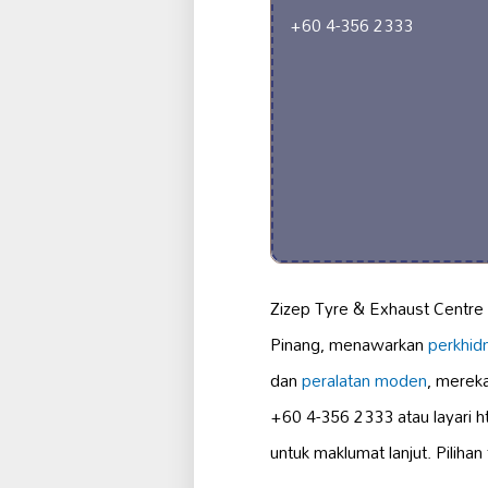
+60 4-356 2333
Zizep Tyre & Exhaust Centre 
Pinang, menawarkan
perkhidm
dan
peralatan moden
, merek
+60 4-356 2333 atau layar
untuk maklumat lanjut. Piliha