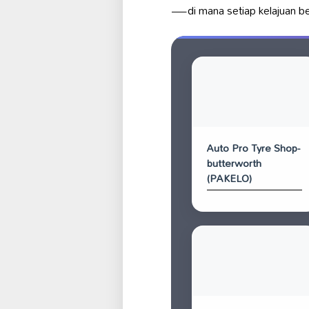
—di mana setiap kelajuan b
Auto Pro Tyre Shop-
butterworth
(PAKELO)