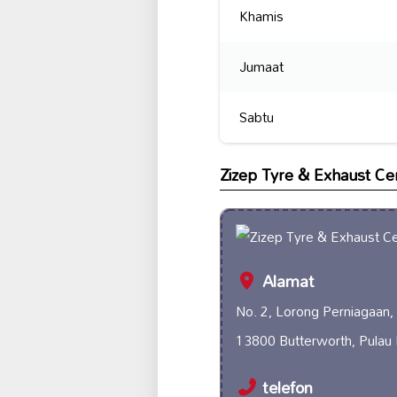
Khamis
Jumaat
Sabtu
Zizep Tyre & Exhaust Ce
Alamat
No. 2, Lorong Perniagaan,
13800 Butterworth, Pulau 
telefon