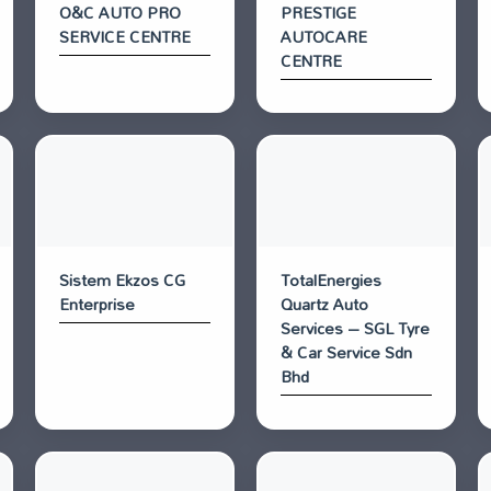
O&C AUTO PRO
PRESTIGE
SERVICE CENTRE
AUTOCARE
CENTRE
Sistem Ekzos CG
TotalEnergies
Enterprise
Quartz Auto
Services – SGL Tyre
& Car Service Sdn
Bhd