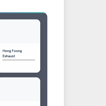
Hong Foong
Exhaust