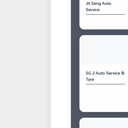
Jit Seng Auto
Service
SG 2 Auto Service &
Tyre