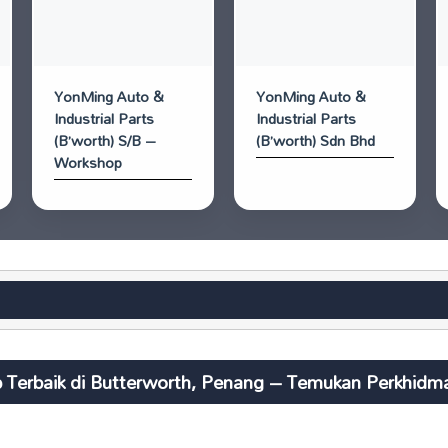
YonMing Auto &
YonMing Auto &
Industrial Parts
Industrial Parts
(B’worth) S/B –
(B’worth) Sdn Bhd
Workshop
 Terbaik di Butterworth, Penang – Temukan Perkhidmat