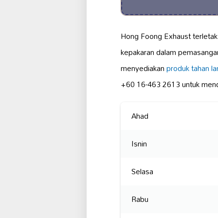
Hong Foong Exhaust terletak
kepakaran dalam pemasangan
menyediakan
produk tahan l
+60 16-463 2613 untuk men
Ahad
Isnin
Selasa
Rabu