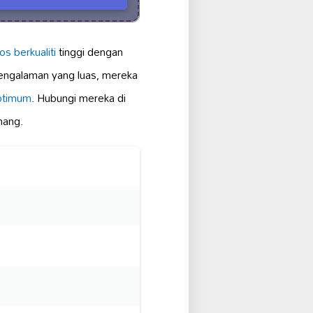
s berkualiti
tinggi dengan
engalaman yang luas, mereka
optimum
. Hubungi mereka di
nang.