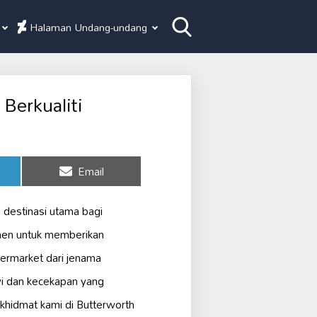
Halaman Undang-undang
Berkualiti
Share
Email
on
 destinasi utama bagi
men untuk memberikan
ermarket dari jenama
i dan kecekapan yang
i khidmat kami di Butterworth