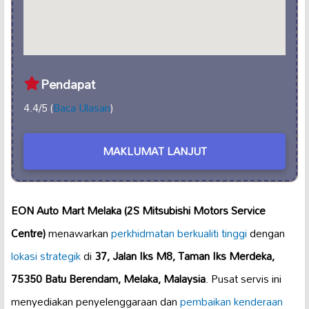
Pendapat
4.4/5 (
Baca Ulasan
)
MAKLUMAT LANJUT
EON Auto Mart Melaka (2S Mitsubishi Motors Service
Centre)
menawarkan
perkhidmatan berkualiti tinggi
dengan
lokasi strategik
di
37, Jalan Iks M8, Taman Iks Merdeka,
75350 Batu Berendam, Melaka, Malaysia
. Pusat servis ini
menyediakan penyelenggaraan dan
pembaikan kenderaan