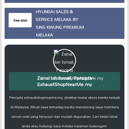
HYUNDAI SALES &
SERVICE MELAKA BY
See also
SING KWUNG PREMIUM
MELAKA
Zainal bin Ismail, Pencipta
ExhaustShopNearMe.my
Pencipta exhaustshopnearme.my, direktori kedai ekzos kereta terbaik
di Malaysia. Minat saya terhadap kereta mendorong saya membina
laman web yang tersusun dan mudah digunakan. Cari kedai ideal
anda atau hubungi saya melalui halaman hubungan!