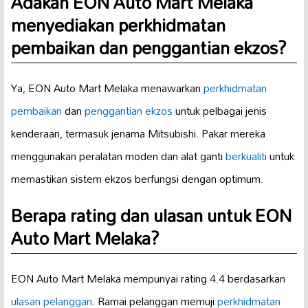
Adakah EON Auto Mart Melaka
menyediakan perkhidmatan
pembaikan dan penggantian ekzos?
Ya, EON Auto Mart Melaka menawarkan
perkhidmatan
pembaikan
dan
penggantian ekzos
untuk pelbagai jenis
kenderaan, termasuk jenama Mitsubishi. Pakar mereka
menggunakan peralatan moden dan alat ganti
berkualiti
untuk
memastikan sistem ekzos berfungsi dengan optimum.
Berapa rating dan ulasan untuk EON
Auto Mart Melaka?
EON Auto Mart Melaka mempunyai rating 4.4 berdasarkan
ulasan pelanggan
. Ramai pelanggan memuji
perkhidmatan