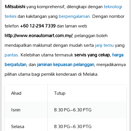
Mitsubishi
yang komprehensif, dilengkapi dengan
teknologi
terkini
dan kakitangan yang
berpengalaman
. Dengan nombor
telefon
+60 12-294 7339
dan laman web
http://www.eonautomart.com.my/
, pelanggan boleh
mendapatkan maklumat dengan mudah serta
janji temu
yang
pantas
. Kelebihan utama termasuk
servis yang cekap
,
harga
berpatutan
, dan
jaminan kepuasan pelanggan
, menjadikannya
pilihan utama bagi pemilik kenderaan di Melaka.
Ahad
Tutup
Isnin
8:30 PG–6:30 PTG
Selasa
8:30 PG–6:30 PTG