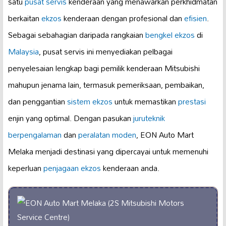
satu
pusat servis
kenderaan yang menawarkan perkhidmatan
berkaitan
ekzos
kenderaan dengan profesional dan
efisien
.
Sebagai sebahagian daripada rangkaian
bengkel ekzos
di
Malaysia
, pusat servis ini menyediakan pelbagai
penyelesaian lengkap bagi pemilik kenderaan Mitsubishi
mahupun jenama lain, termasuk pemeriksaan, pembaikan,
dan penggantian
sistem ekzos
untuk memastikan
prestasi
enjin yang optimal. Dengan pasukan
juruteknik
berpengalaman
dan
peralatan moden
, EON Auto Mart
Melaka menjadi destinasi yang dipercayai untuk memenuhi
keperluan
penjagaan ekzos
kenderaan anda.