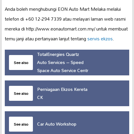
Anda boleh menghubungi EON Auto Mart Melaka melalui
telefon di +60 12-294 7339 atau melayari laman web rasmi
mereka di http://www.eonautomart.com.my/ untuk membuat
temu janji atau pertanyaan lanjut tentang
servis ekzos
.
TotalEnergies Quartz
Auto Services – Speed
See also
Space Auto Service Centr
Perniagaan Ekzos Kereta
See also
CK
Car Auto Workshop
See also